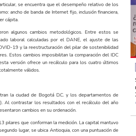
particular, se encuentra que el desempeño relativo de los
: ancho de banda de Internet fijo, inclusión financiera,
er cápita.
jeron algunos cambios metodológicos. Entre estos se
cado laboral calculadas por el DANE, el ajuste de las
VID-19 y la reestructuración del pilar de sostenibilidad
res. Estos cambios imposibilitan la comparación del IDC
sta versión ofrece un recálculo para los cuatro últimos
 totalmente válidos.
tran la ciudad de Bogotá D.C. y los departamentos de
1). Al contrastar los resultados con el recálculo del año
resentaron cambios en su ordenación.
 13 pilares que conforman la medición. La capital mantuvo
segundo lugar, se ubica Antioquia, con una puntuación de