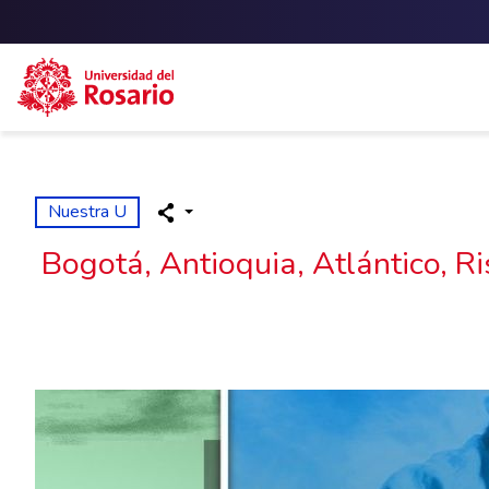
Skip to main content
Nuestra U
Bogotá, Antioquia, Atlántico, Ri