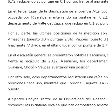
6,72, reduciendo su puntaje en 0,1 puntos frente al año anter
En el tercer lugar de la clasificación se encuentra Atlántic
ocupada por Risaralda, manteniendo su puntaje en 6,22. 
departamento de Valle del Cauca, que redujo en 0,1 su pun
Por su parte, las últimas posiciones de la medición so
Amazonas (puesto 30 y puntaje 2,96), Vaupés (puesto 31 y
finalmente, Vichada, en el último lugar con un puntaje de 1,7
En el escalafón general se presentaron notables ascensos,
frente al recálculo de 2022. Asimismo, los departament
Guaviare, Chocó y Vaupés avanzaron una posición.
Por otro lado, ocho departamentos registraron una caída en
posiciones cada uno, mientras que Córdoba, Caquetá, La G
puesto.
Alejandro Cheyne, rector de la Universidad del Rosario
reconocer las iniciativas locales que han demostrado aciert