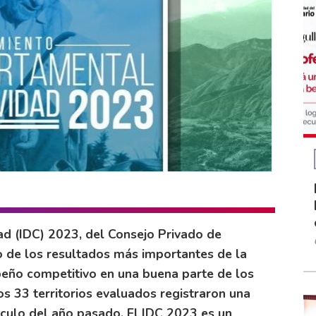
ad (IDC) 2023, del Consejo Privado de
no de los resultados más importantes de la
eño competitivo en una buena parte de los
s 33 territorios evaluados registraron una
lculo del año pasado. El IDC 2023 es un