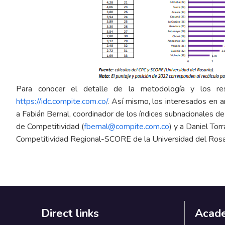
Para conocer el detalle de la metodología y los re
https://idc.compite.com.co/
. Así mismo, los interesados en am
a Fabián Bernal, coordinador de los índices subnacionales d
de Competitividad (
fbernal@compite.com.co
) y a Daniel Tor
Competitividad Regional-SCORE de la Universidad del Rosar
Direct links
Acad