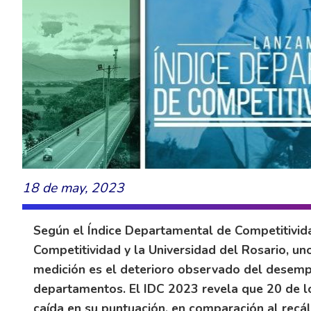
18 de may, 2023
Según el Índice Departamental de Competitivid
Competitividad y la Universidad del Rosario, u
medición es el deterioro observado del desemp
departamentos. El IDC 2023 revela que 20 de lo
caída en su puntuación, en comparación al recá