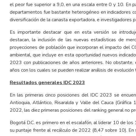
el peor fue superior a 9,0, en una escala entre 0 y 10. En 
departamentos fue bastante heterogéneo en indicadores como
diversificación de la canasta exportadora, e investigadores p
Es importante destacar que en esta versión se introdu
destacan, la inclusión de las nuevas estadísticas de mer
proyecciones de población que incorporan el impacto del CO
ambiental, que incluye en esta oportunidad nuevos indicado
2023 con publicaciones de años anteriores. No obstante, e
años con los cuales se pueden realizar análisis de evolución
Resultados generales IDC 2023
En las primeras cinco posiciones del IDC 2023 se encuen
Antioquia, Atlántico, Risaralda y Valle del Cauca (Gráfica 
2022, las diez primeras posiciones del ranking general no p
Bogotá D.C. es primero en el escalafón, al liderar 10 de los
su puntaje frente al recálculo de 2022 (8,47 sobre 10). En 