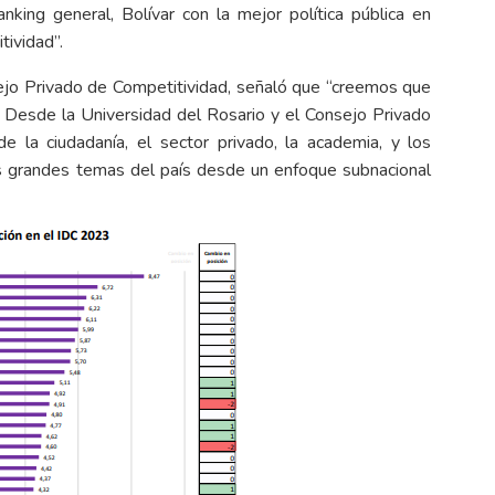
king general, Bolívar con la mejor política pública en
tividad”.
jo Privado de Competitividad, señaló que “creemos que
a. Desde la Universidad del Rosario y el Consejo Privado
e la ciudadanía, el sector privado, la academia, y los
los grandes temas del país desde un enfoque subnacional