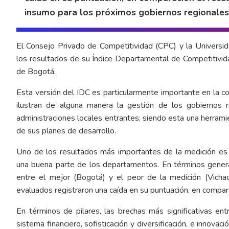
insumo para los próximos gobiernos regionales
El Consejo Privado de Competitividad (CPC) y la Universi
los resultados de su Índice Departamental de Competitivid
de Bogotá.
Esta versión del IDC es particularmente importante en la co
ilustran de alguna manera la gestión de los gobiernos r
administraciones locales entrantes; siendo esta una herramie
de sus planes de desarrollo.
Uno de los resultados más importantes de la medición es
una buena parte de los departamentos. En términos general
entre el mejor (Bogotá) y el peor de la medición (Vichad
evaluados registraron una caída en su puntuación, en compara
En términos de pilares, las brechas más significativas e
sistema financiero, sofisticación y diversificación, e innovac