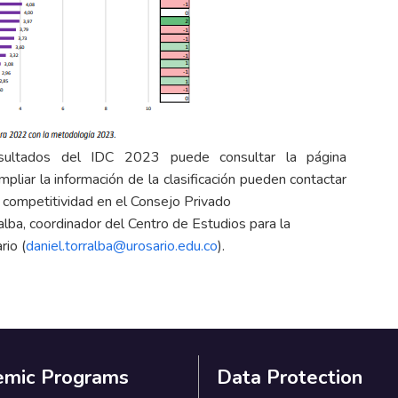
sultados del IDC 2023 puede consultar la página
pliar la información de la clasificación pueden contactar
e competitividad en el Consejo Privado
ralba, coordinador del Centro de Estudios para la
io (
daniel.torralba@urosario.edu.co
).
emic Programs
Data Protection