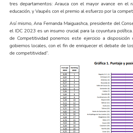
tres departamentos: Arauca con el mayor avance en el ran
educación, y Vaupés con el premio al esfuerzo por la competi
Así mismo, Ana Fernanda Maiguashca, presidente del Conse
el IDC 2023 es un insumo crucial para la coyuntura polític
de Competitividad ponemos este ejercicio a disposición d
gobiernos locales, con el fin de enriquecer el debate de 
de competitividad”.