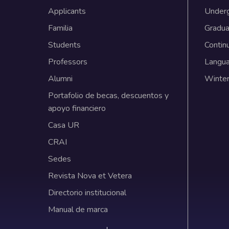
Applicants
Under
Familia
Gradua
Students
Contin
Professors
Langu
Alumni
Winter
Portafolio de becas, descuentos y
apoyo financiero
Casa UR
CRAI
Sedes
Revista Nova et Vetera
Directorio institucional
Manual de marca