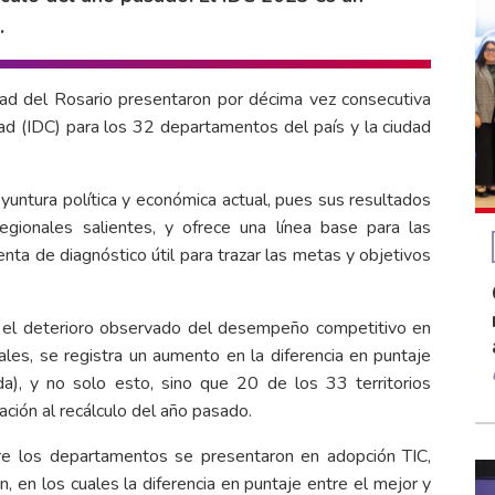
.
dad del Rosario presentaron por décima vez consecutiva
ad (IDC) para los 32 departamentos del país y la ciudad
yuntura política y económica actual, pues sus resultados
egionales salientes, y ofrece una línea base para las
nta de diagnóstico útil para trazar las metas y objetivos
 el deterioro observado del desempeño competitivo en
es, se registra un aumento en la diferencia en puntaje
a), y no solo esto, sino que 20 de los 33 territorios
ción al recálculo del año pasado.
ntre los departamentos se presentaron en adopción TIC,
ión, en los cuales la diferencia en puntaje entre el mejor y