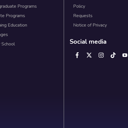
graduate Programs
Policy
te Programs
Requests
uing Education
Notice of Privacy
ages
Social media
 School