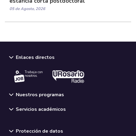
estancia corta postdoctoral
05 de Agosto, 2026
Enlaces directos
Trabaja con
nosotros.
Nuestros programas
Servicios académicos
Normativas y políticas institucionales
Protección de datos