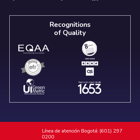
Recognitions
of Quality
Línea de atención Bogotá: (601) 297
0200