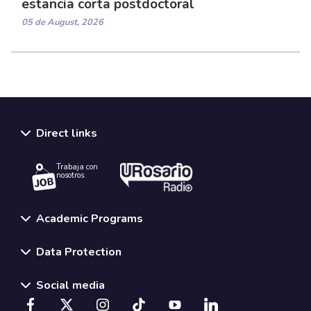
estancia corta postdoctoral
05 de August, 2026
Direct links
Trabaja con
nosotros.
Academic Programs
Data Protection
Social media