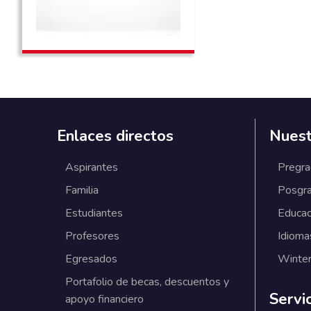
Enlaces directos
Nuest
Aspirantes
Pregr
Familia
Posgr
Estudiantes
Educac
Profesores
Idioma
Egresados
Winter
Portafolio de becas, descuentos y
Servi
apoyo financiero