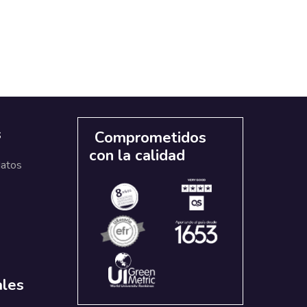
s
Comprometidos
con la calidad
datos
ales