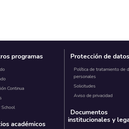
ros programas
Protección de dato
ado
Política de tratamiento de 
personales
ado
Solicitudes
ión Continua
Aviso de privacidad
s
 School
Documentos
institucionales y leg
cios académicos