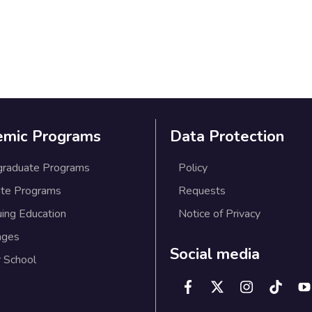
emic Programs
Data Protection
graduate Programs
Policy
te Programs
Requests
uing Education
Notice of Privacy
ages
Social media
 School