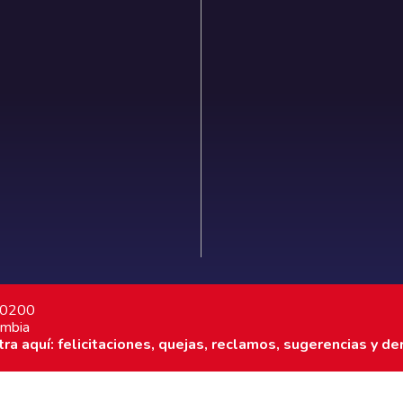
7 0200
ombia
a aquí: felicitaciones, quejas, reclamos, sugerencias y de