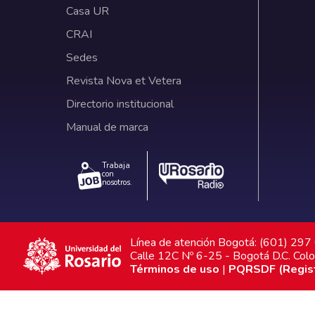
Casa UR
CRAI
Sedes
Revista Nova et Vetera
Directorio institucional
Manual de marca
Trabaja
con
nosotros.
Línea de atención Bogotá: (601) 29
Calle 12C Nº 6-25 - Bogotá D.C. Col
Términos de uso
|
PQRSDF (Registr