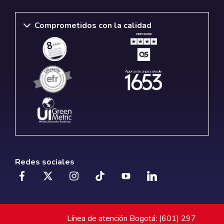
Comprometidos con la calidad
Redes sociales
Línea de atención Bogotá: (601) 297