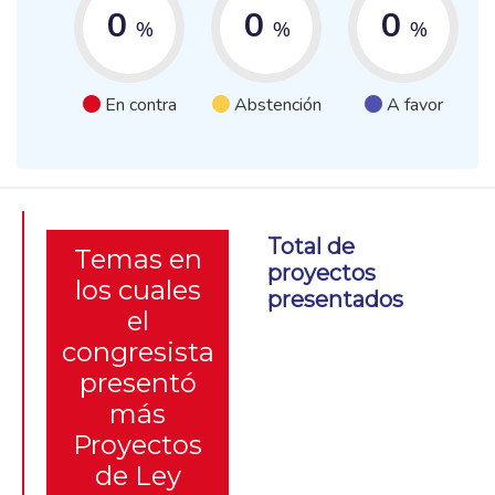
0
0
0
%
%
%
En contra
Abstención
A favor
Total de
Temas en
proyectos
los cuales
presentados
el
congresista
presentó
más
Proyectos
de Ley