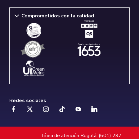
Comprometidos con la calidad
Redes sociales
Línea de atención Bogotá: (601) 297