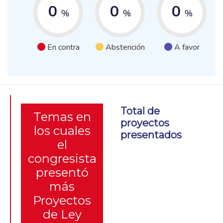
0
0
0
%
%
%
En contra
Abstención
A favor
Total de
Temas en
proyectos
los cuales
presentados
el
congresista
presentó
más
Proyectos
de Ley