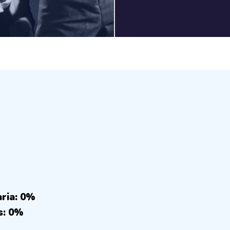
aria: 0%
s: 0%