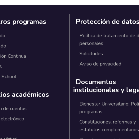
ros programas
Protección de dato
ado
Política de tratamiento de 
personales
ado
Solicitudes
ión Continua
Aviso de privacidad
s
 School
Documentos
institucionales y leg
cios académicos
Bienestar Universitario: Polí
n de cuentas
programas
 electrónico
Constituciones, reformas y
estatutos complementarios