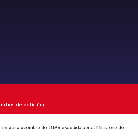
rechos de petición)
 del 16 de septiembre de 1895 expedida por el Ministerio de