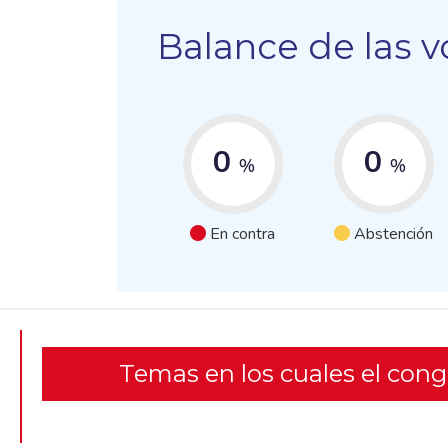
Balance de las v
0
0
%
%
En contra
Abstención
Temas en los cuales el con