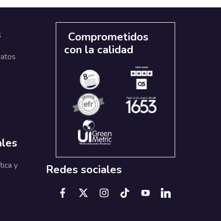
s
Comprometidos
con la calidad
datos
ales
tica y
Redes sociales