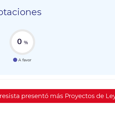
otaciones
0
%
A favor
gresista presentó más Proyectos de Le