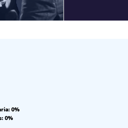
aria: 0%
s: 0%