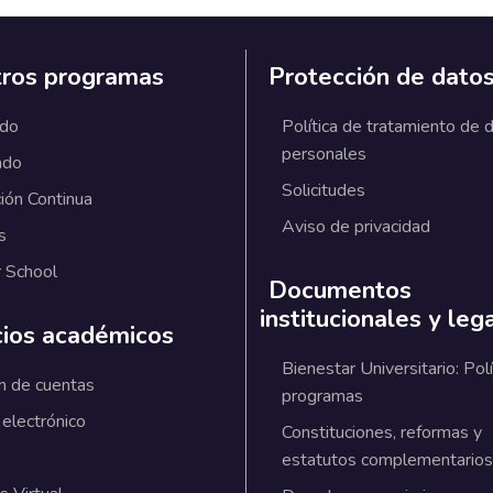
ros programas
Protección de dato
ado
Política de tratamiento de 
personales
ado
Solicitudes
ión Continua
Aviso de privacidad
s
 School
Documentos
institucionales y leg
cios académicos
Bienestar Universitario: Polí
n de cuentas
programas
 electrónico
Constituciones, reformas y
estatutos complementarios