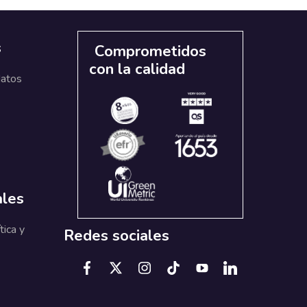
s
Comprometidos
con la calidad
datos
ales
tica y
Redes sociales