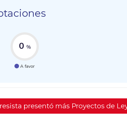
otaciones
0
%
A favor
gresista presentó más Proyectos de Le