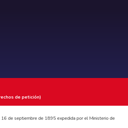
rechos de petición)
 del 16 de septiembre de 1895 expedida por el Ministerio de