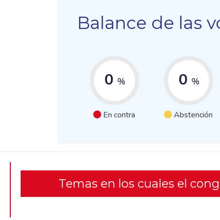
Balance de las v
0
0
%
%
En contra
Abstención
Temas en los cuales el con