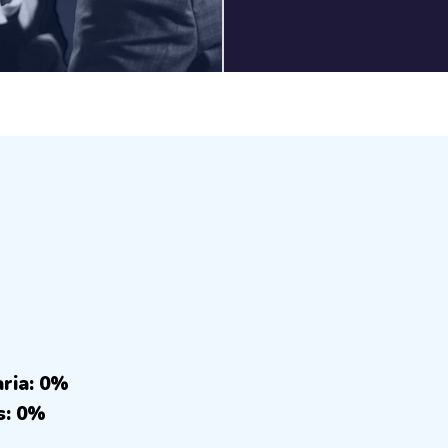
aria: 0%
s: 0%