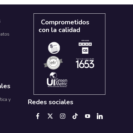
s
Comprometidos
con la calidad
datos
ales
tica y
Redes sociales