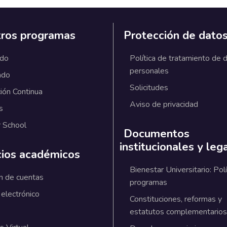
ros programas
Protección de dato
ado
Política de tratamiento de 
personales
ado
Solicitudes
ión Continua
Aviso de privacidad
s
 School
Documentos
institucionales y leg
cios académicos
Bienestar Universitario: Polí
n de cuentas
programas
 electrónico
Constituciones, reformas y
estatutos complementarios