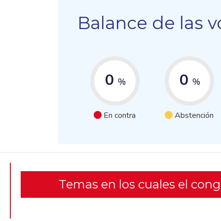
Balance de las v
0
0
%
%
En contra
Abstención
Temas en los cuales el con