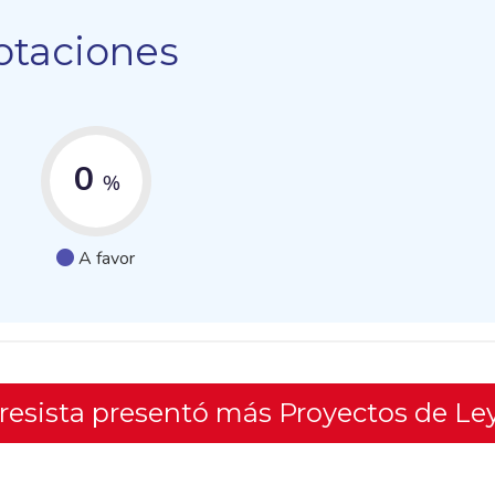
otaciones
0
%
A favor
gresista presentó más Proyectos de Le