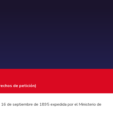
rechos de petición)
 del 16 de septiembre de 1895 expedida por el Ministerio de