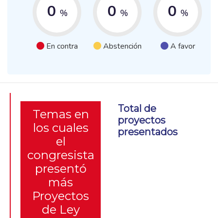
0
0
0
%
%
%
En contra
Abstención
A favor
Total de
Temas en
proyectos
los cuales
presentados
el
congresista
presentó
más
Proyectos
de Ley