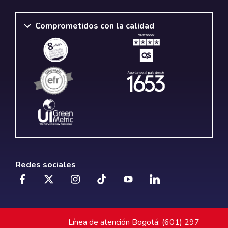
Comprometidos con la calidad
Redes sociales
Línea de atención Bogotá: (601) 297