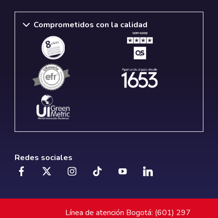
Comprometidos con la calidad
Redes sociales
Línea de atención Bogotá: (601) 297