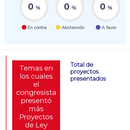
0
0
0
%
%
%
En contra
Abstención
A favor
Total de
Temas en
proyectos
los cuales
presentados
el
congresista
presentó
más
Proyectos
de Ley