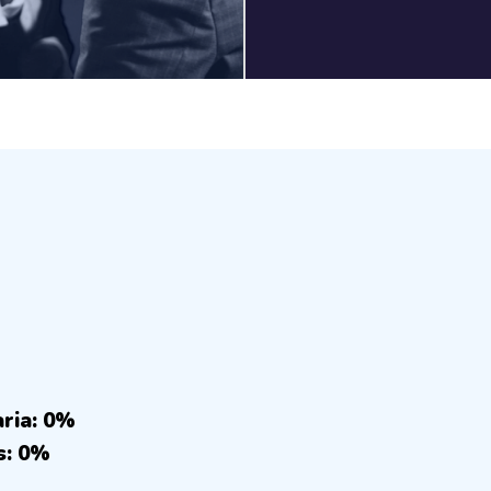
aria: 0%
s: 0%