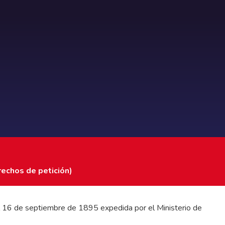
rechos de petición)
 del 16 de septiembre de 1895 expedida por el Ministerio de