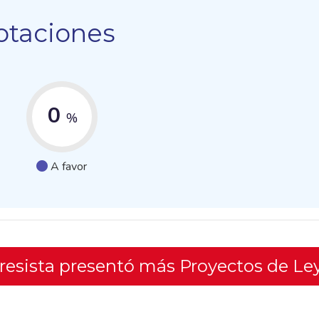
otaciones
0
%
A favor
gresista presentó más Proyectos de Le