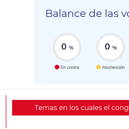
Balance de las v
0
0
%
%
En contra
Abstención
Temas en los cuales el con