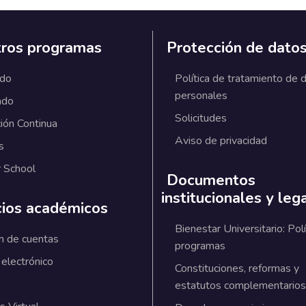
ros programas
Protección de dato
ado
Política de tratamiento de 
personales
ado
Solicitudes
ión Continua
Aviso de privacidad
s
 School
Documentos
institucionales y leg
cios académicos
Bienestar Universitario: Polí
n de cuentas
programas
 electrónico
Constituciones, reformas y
estatutos complementarios