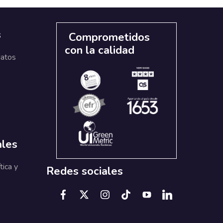
s
Comprometidos
con la calidad
datos
ales
tica y
Redes sociales