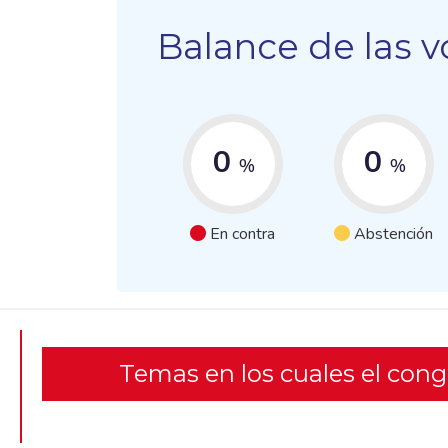
Balance de las v
0
0
%
%
En contra
Abstención
Temas en los cuales el con