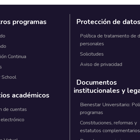
ros programas
Protección de dato
ado
Política de tratamiento de 
personales
ado
Solicitudes
ión Continua
Aviso de privacidad
s
 School
Documentos
institucionales y leg
cios académicos
Bienestar Universitario: Polí
n de cuentas
programas
 electrónico
Constituciones, reformas y
estatutos complementarios