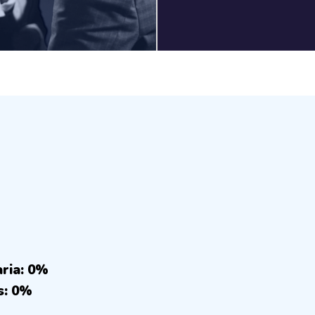
aria: 0%
s: 0%