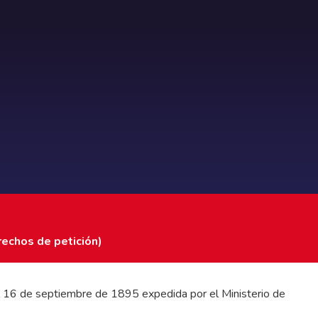
rechos de petición)
 del 16 de septiembre de 1895 expedida por el Ministerio de