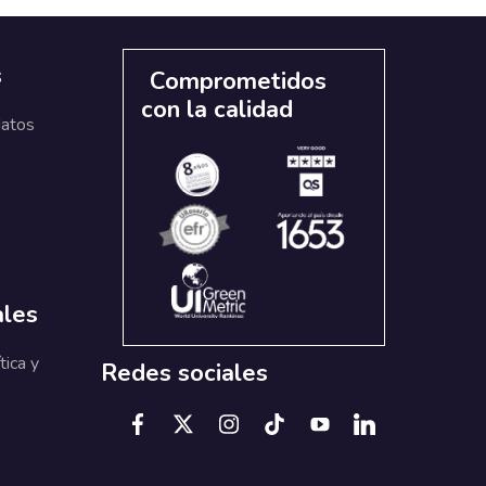
s
Comprometidos
con la calidad
datos
ales
tica y
Redes sociales