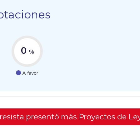
otaciones
0
%
A favor
gresista presentó más Proyectos de Le