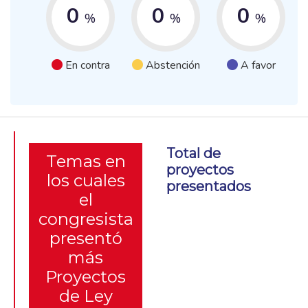
0
0
0
%
%
%
En contra
Abstención
A favor
Total de
Temas en
proyectos
los cuales
presentados
el
congresista
presentó
más
Proyectos
de Ley