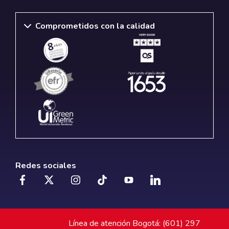
Comprometidos con la calidad
Redes sociales
Línea de atención Bogotá: (601) 297