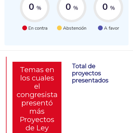
0
0
0
%
%
%
En contra
Abstención
A favor
Total de
Temas en
proyectos
los cuales
presentados
el
congresista
presentó
más
Proyectos
de Ley