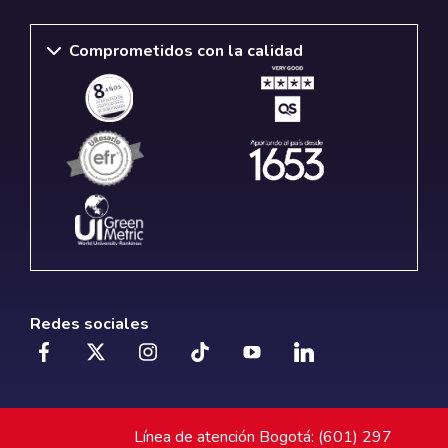
Comprometidos con la calidad
Redes sociales
Línea de atención Bogotá: (601) 297