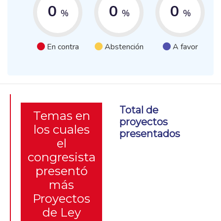
0
0
0
%
%
%
En contra
Abstención
A favor
Total de
Temas en
proyectos
los cuales
presentados
el
congresista
presentó
más
Proyectos
de Ley