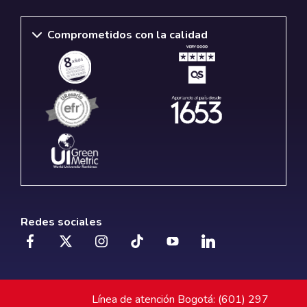
Comprometidos con la calidad
Redes sociales
Línea de atención Bogotá: (601) 297