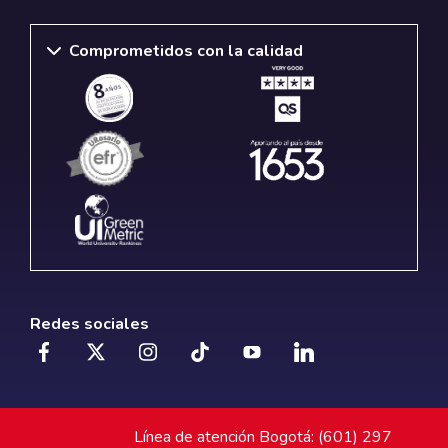
Comprometidos con la calidad
Redes sociales
Línea de atención Bogotá: (601) 297