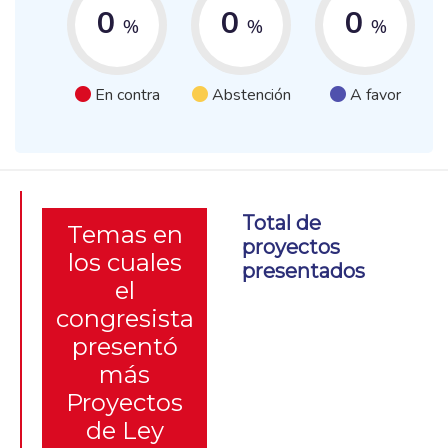
0
0
0
%
%
%
En contra
Abstención
A favor
Total de
Temas en
proyectos
los cuales
presentados
el
congresista
presentó
más
Proyectos
de Ley