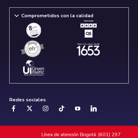
Comprometidos con la calidad
Redes sociales
Línea de atención Bogotá: (601) 297