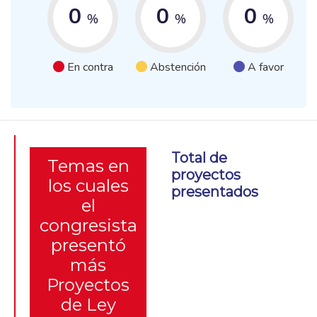
0
0
0
%
%
%
En contra
Abstención
A favor
Total de
Temas en
proyectos
los cuales
presentados
el
congresista
presentó
más
Proyectos
de Ley