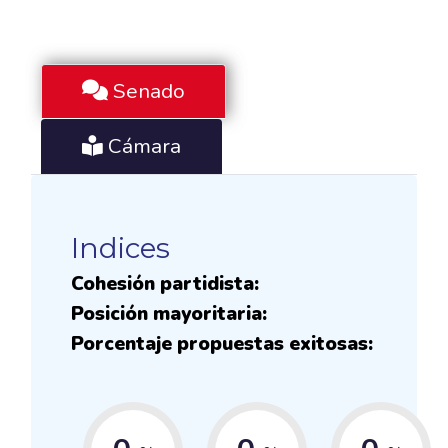
Senado
Cámara
Indices
Cohesión partidista:
Posición mayoritaria:
Porcentaje propuestas exitosas: