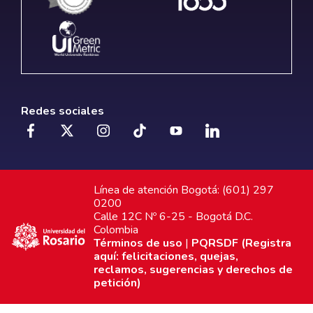
Redes sociales
Línea de atención Bogotá: (601) 297
0200
Calle 12C Nº 6-25 - Bogotá D.C.
Colombia
Términos de uso
|
PQRSDF (Registra
aquí: felicitaciones, quejas,
reclamos, sugerencias y derechos de
petición)