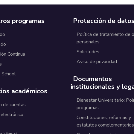
ros programas
Protección de dato
ado
Política de tratamiento de 
personales
ado
Solicitudes
ión Continua
Aviso de privacidad
s
 School
Documentos
institucionales y leg
cios académicos
Bienestar Universitario: Polí
n de cuentas
programas
 electrónico
Constituciones, reformas y
estatutos complementarios