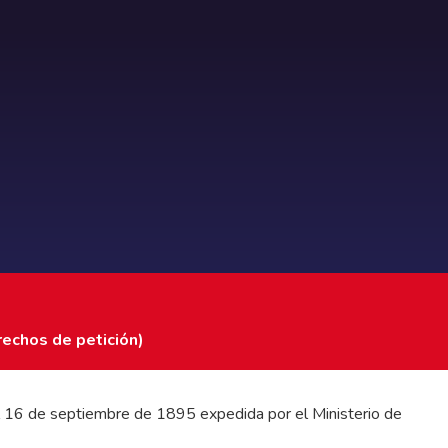
rechos de petición)
 del 16 de septiembre de 1895 expedida por el Ministerio de