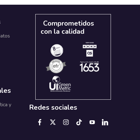
s
Comprometidos
con la calidad
datos
ales
tica y
Redes sociales