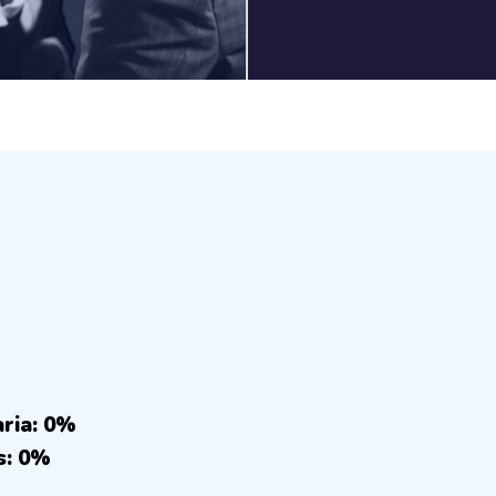
aria: 0%
s: 0%