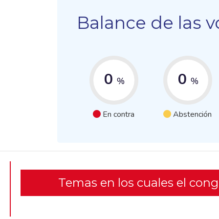
Balance de las v
0
0
%
%
En contra
Abstención
Temas en los cuales el con