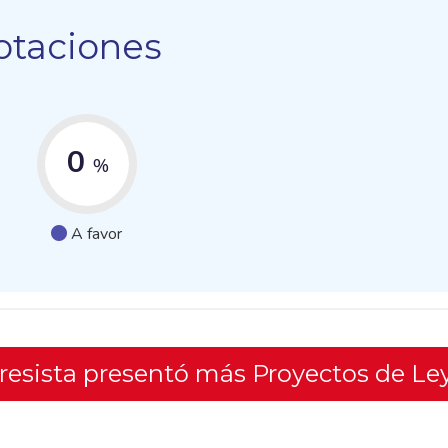
otaciones
0
%
A favor
gresista presentó más Proyectos de Le