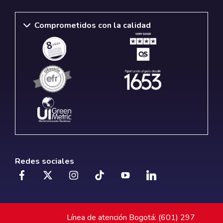
Comprometidos con la calidad
Redes sociales
Línea de atención Bogotá: (601) 297