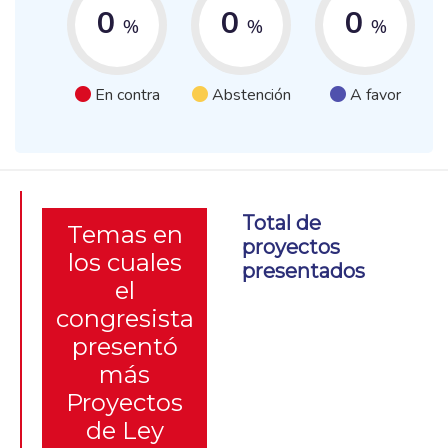
0
0
0
%
%
%
En contra
Abstención
A favor
Total de
Temas en
proyectos
los cuales
presentados
el
congresista
presentó
más
Proyectos
de Ley