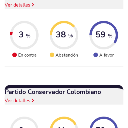
Ver detalles
3
38
59
%
%
%
En contra
Abstención
A favor
Partido Conservador Colombiano
Ver detalles