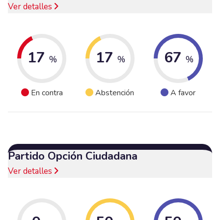
Ver detalles
17
17
67
%
%
%
En contra
Abstención
A favor
Partido Opción Ciudadana
Ver detalles