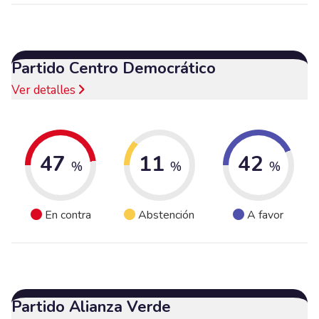
Partido Centro Democrático
Ver detalles
47
11
42
%
%
%
En contra
Abstención
A favor
Partido Alianza Verde