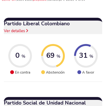
Partido Liberal Colombiano
Ver detalles
0
69
31
%
%
%
En contra
Abstención
A favor
Partido Social de Unidad Nacional