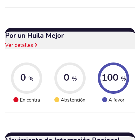
Por un Huila Mejor
Ver detalles
0
0
100
%
%
%
En contra
Abstención
A favor