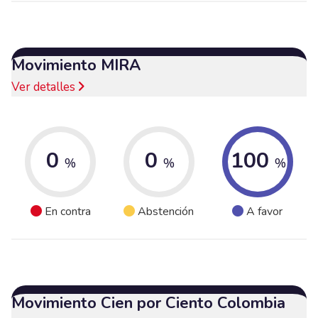
Movimiento MIRA
Ver detalles
0
0
100
%
%
%
En contra
Abstención
A favor
Movimiento Cien por Ciento Colombia