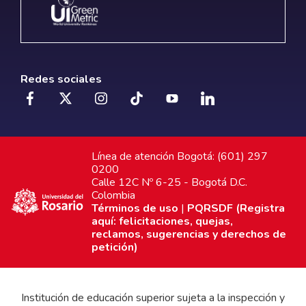
Redes sociales
Línea de atención Bogotá: (601) 297
0200
Calle 12C Nº 6-25 - Bogotá D.C.
Colombia
Términos de uso
|
PQRSDF (Registra
aquí: felicitaciones, quejas,
reclamos, sugerencias y derechos de
petición)
Institución de educación superior sujeta a la inspección y