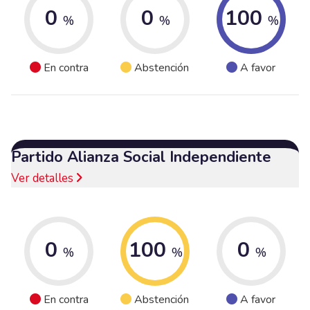
0
0
100
%
%
%
En contra
Abstención
A favor
Partido Alianza Social Independiente
Ver detalles
0
100
0
%
%
%
En contra
Abstención
A favor