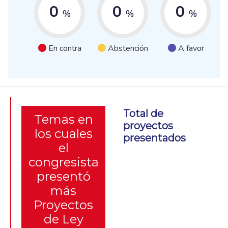
0
0
0
%
%
%
En contra
Abstención
A favor
Total de
Temas en
proyectos
los cuales
presentados
el
congresista
presentó
más
Proyectos
de Ley