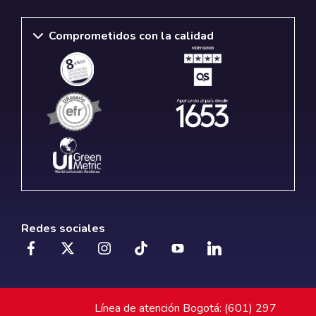
Comprometidos con la calidad
Redes sociales
Línea de atención Bogotá: (601) 297