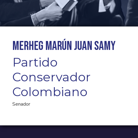
Merheg Marún Juan Samy
Partido
Conservador
Colombiano
Senador