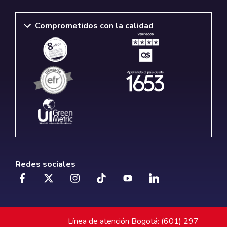
Comprometidos con la calidad
Redes sociales
Línea de atención Bogotá: (601) 297