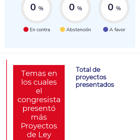
0
0
0
%
%
%
En contra
Abstención
A favor
Total de
Temas en
proyectos
los cuales
presentados
el
congresista
presentó
más
Proyectos
de Ley