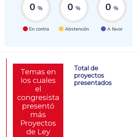
0
0
0
%
%
%
En contra
Abstención
A favor
Total de
Temas en
proyectos
los cuales
presentados
el
congresista
presentó
más
Proyectos
de Ley