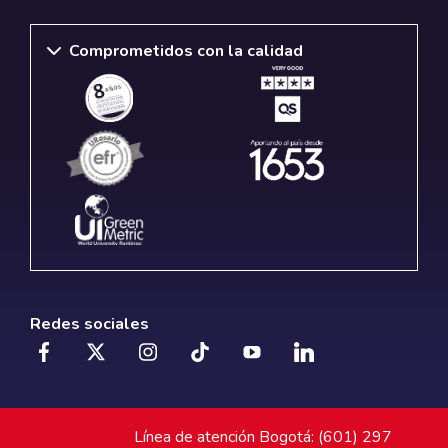
Comprometidos con la calidad
Redes sociales
Línea de atención Bogotá: (601) 297