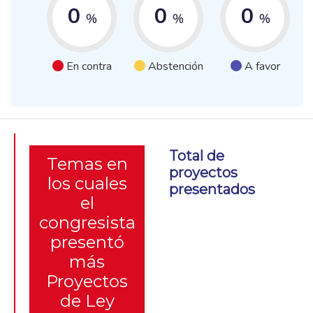
0
0
0
%
%
%
En contra
Abstención
A favor
Total de
Temas en
proyectos
los cuales
presentados
el
congresista
presentó
más
Proyectos
de Ley