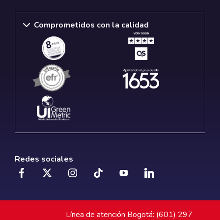
Comprometidos con la calidad
Redes sociales
Línea de atención Bogotá: (601) 297