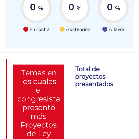
0
0
0
%
%
%
En contra
Abstención
A favor
Total de
Temas en
proyectos
los cuales
presentados
el
congresista
presentó
más
Proyectos
de Ley