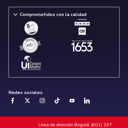
Comprometidos con la calidad
Redes sociales
Línea de atención Bogotá: (601) 297