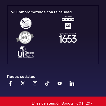
Comprometidos con la calidad
Redes sociales
Línea de atención Bogotá: (601) 297