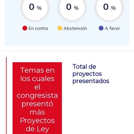
0
0
0
%
%
%
En contra
Abstención
A favor
Total de
Temas en
proyectos
los cuales
presentados
el
congresista
presentó
más
Proyectos
de Ley