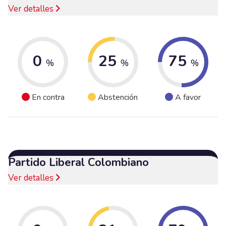
Ver detalles
0
25
75
%
%
%
En contra
Abstención
A favor
Partido Liberal Colombiano
Ver detalles