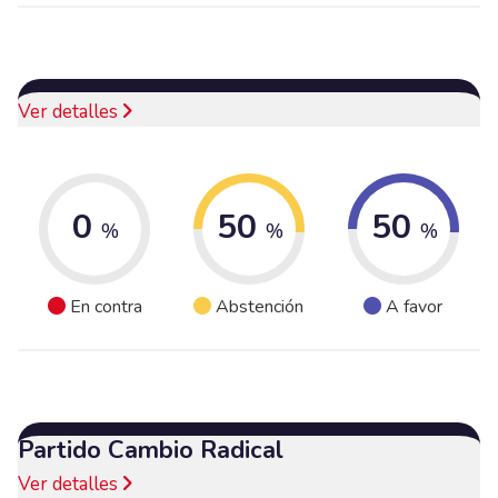
Ver detalles
0
50
50
%
%
%
En contra
Abstención
A favor
Partido Cambio Radical
Ver detalles