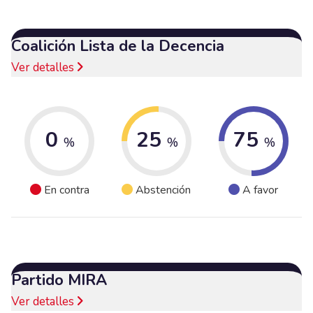
Coalición Lista de la Decencia
Ver detalles
0
25
75
%
%
%
En contra
Abstención
A favor
Partido MIRA
Ver detalles