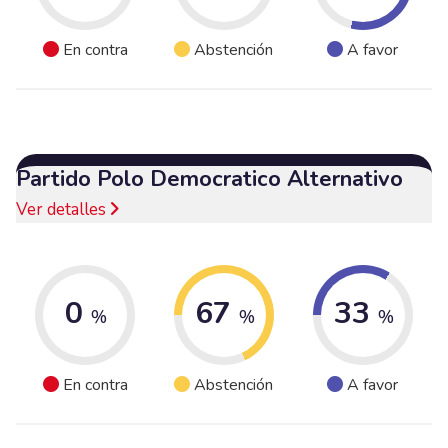
En contra
Abstención
A favor
Partido Polo Democratico Alternativo
Ver detalles
0
67
33
%
%
%
En contra
Abstención
A favor