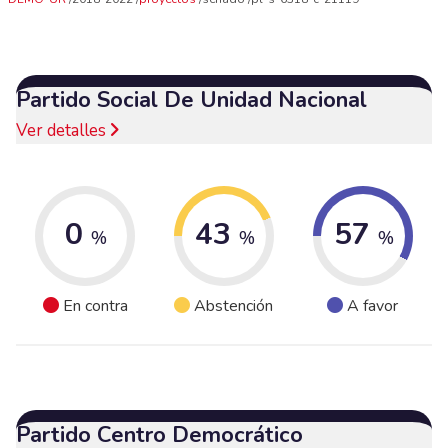
Partido Social De Unidad Nacional
Ver detalles
0
43
57
%
%
%
En contra
Abstención
A favor
Partido Centro Democrático