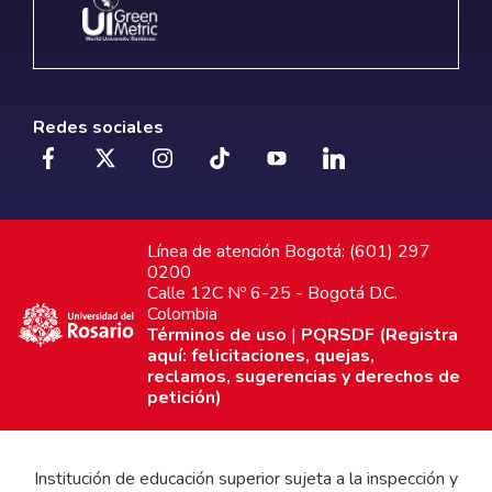
Redes sociales
Línea de atención Bogotá: (601) 297
0200
Calle 12C Nº 6-25 - Bogotá D.C.
Colombia
Términos de uso
|
PQRSDF (Registra
aquí: felicitaciones, quejas,
reclamos, sugerencias y derechos de
petición)
Institución de educación superior sujeta a la inspección y