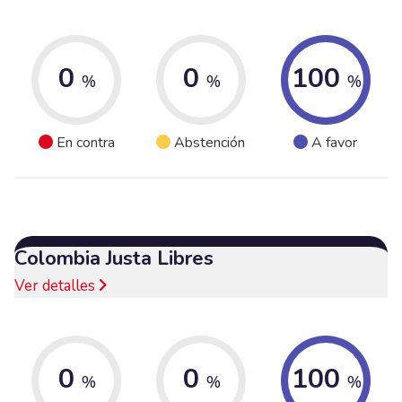
0
0
100
%
%
%
En contra
Abstención
A favor
Colombia Justa Libres
Ver detalles
0
0
100
%
%
%