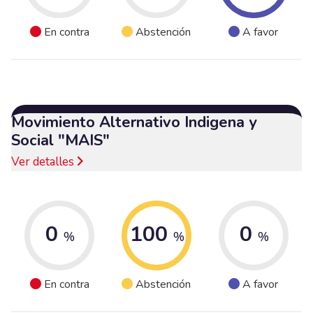
En contra
Abstención
A favor
Movimiento Alternativo Indigena y
Social "MAIS"
Ver detalles
0
100
0
%
%
%
En contra
Abstención
A favor