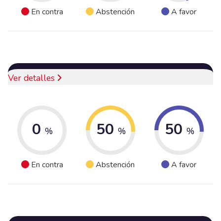
En contra
Abstención
A favor
Ver detalles
0
50
50
%
%
%
En contra
Abstención
A favor