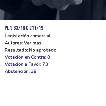
PL S 63/18 C 211/19
Legislación comercial
Autores: Ver más
Resultado: No aprobado
Votación en Contra: 0
Votación a Favor: 73
Abstención: 38