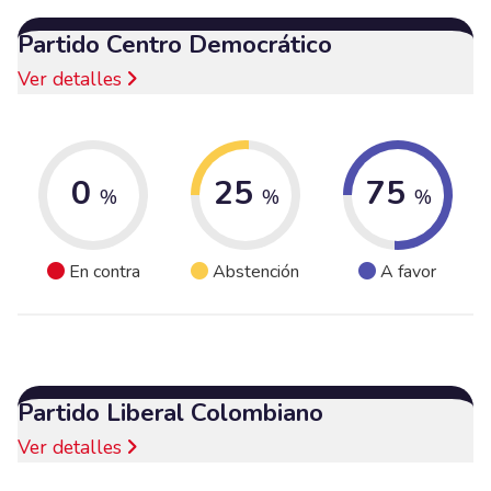
Partido Centro Democrático
Ver detalles
0
25
75
%
%
%
En contra
Abstención
A favor
Partido Liberal Colombiano
Ver detalles