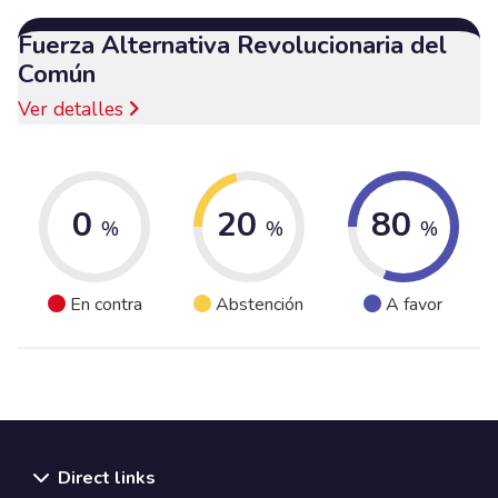
Fuerza Alternativa Revolucionaria del
Común
Ver detalles
0
20
80
%
%
%
En contra
Abstención
A favor
Direct links