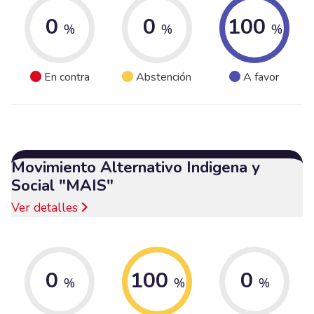
0
0
100
%
%
%
En contra
Abstención
A favor
Movimiento Alternativo Indigena y
Social "MAIS"
Ver detalles
0
100
0
%
%
%