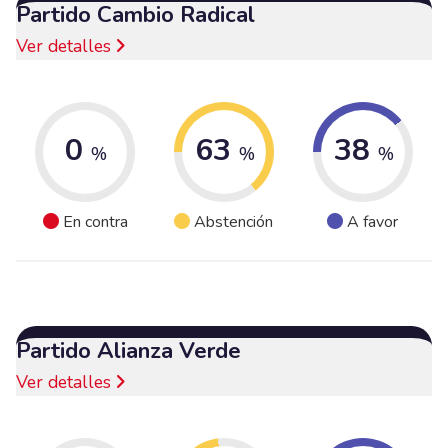
Partido Cambio Radical
Ver detalles
0
63
38
%
%
%
En contra
Abstención
A favor
Partido Alianza Verde
Ver detalles