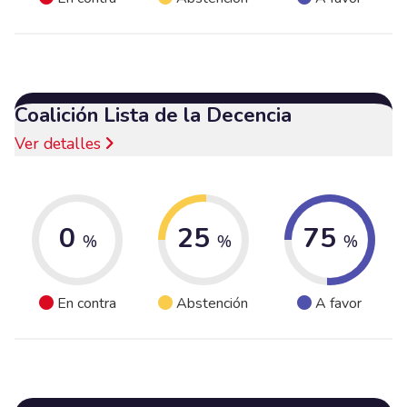
Coalición Lista de la Decencia
Ver detalles
0
25
75
%
%
%
En contra
Abstención
A favor