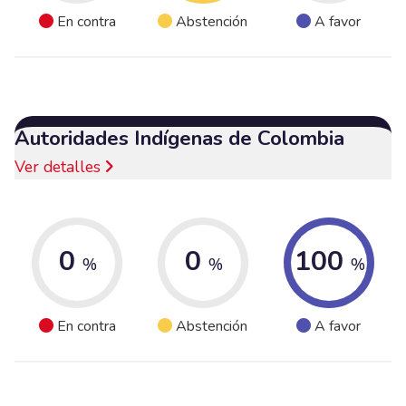
En contra
Abstención
A favor
Autoridades Indígenas de Colombia
Ver detalles
0
0
100
%
%
%
En contra
Abstención
A favor