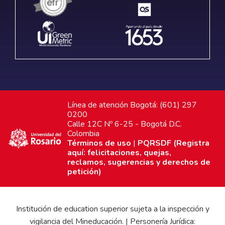
Línea de atención Bogotá: (601) 297
0200
Calle 12C Nº 6-25 - Bogotá D.C.
Colombia
Términos de uso
|
PQRSDF (Registra
aquí: felicitaciones, quejas,
reclamos, sugerencias y derechos de
petición)
Institución de education superior sujeta a la inspección y
vigilancia del Mineducación. | Personería Jurídica: