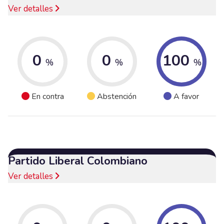
Ver detalles
0
0
100
%
%
%
En contra
Abstención
A favor
Partido Liberal Colombiano
Ver detalles