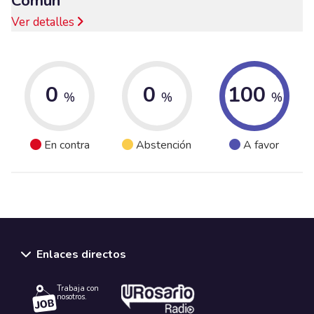
Común
Ver detalles
0
0
100
%
%
%
En contra
Abstención
A favor
Enlaces directos
Trabaja con
nosotros.