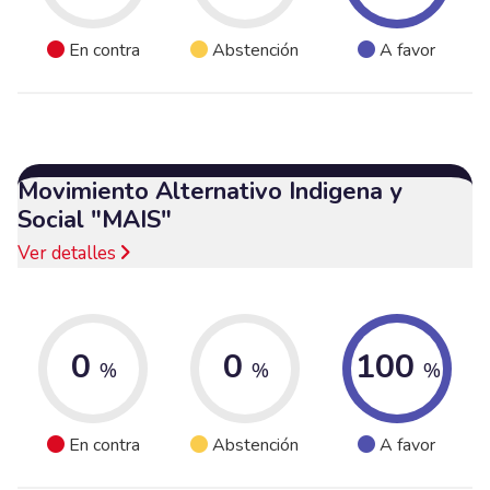
En contra
Abstención
A favor
Movimiento Alternativo Indigena y
Social "MAIS"
Ver detalles
0
0
100
%
%
%
En contra
Abstención
A favor