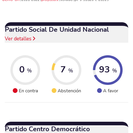
Partido Social De Unidad Nacional
Ver detalles
0
7
93
%
%
%
En contra
Abstención
A favor
Partido Centro Democrático