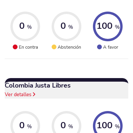
0
0
100
%
%
%
En contra
Abstención
A favor
Colombia Justa Libres
Ver detalles
0
0
100
%
%
%