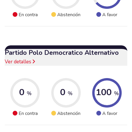
En contra
Abstención
A favor
Partido Polo Democratico Alternativo
Ver detalles
0
0
100
%
%
%
En contra
Abstención
A favor