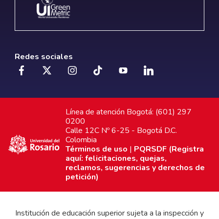
Redes sociales
Línea de atención Bogotá: (601) 297
0200
Calle 12C Nº 6-25 - Bogotá D.C.
Colombia
Términos de uso
|
PQRSDF (Registra
aquí: felicitaciones, quejas,
reclamos, sugerencias y derechos de
petición)
Institución de educación superior sujeta a la inspección y