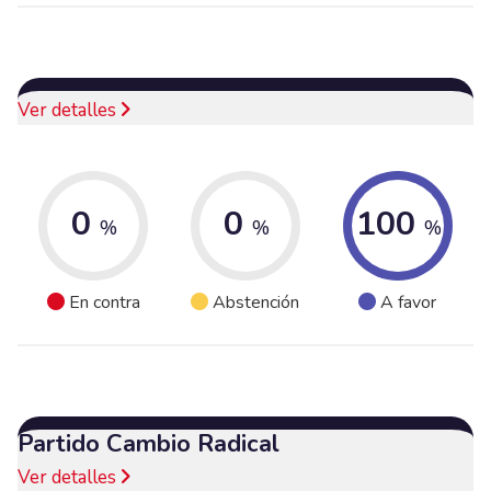
Ver detalles
0
0
100
%
%
%
En contra
Abstención
A favor
Partido Cambio Radical
Ver detalles