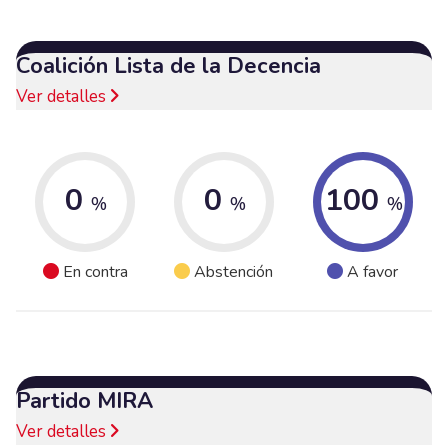
Coalición Lista de la Decencia
Ver detalles
0
0
100
%
%
%
En contra
Abstención
A favor
Partido MIRA
Ver detalles