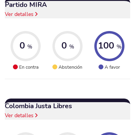
Partido MIRA
Ver detalles
0
0
100
%
%
%
En contra
Abstención
A favor
Colombia Justa Libres
Ver detalles