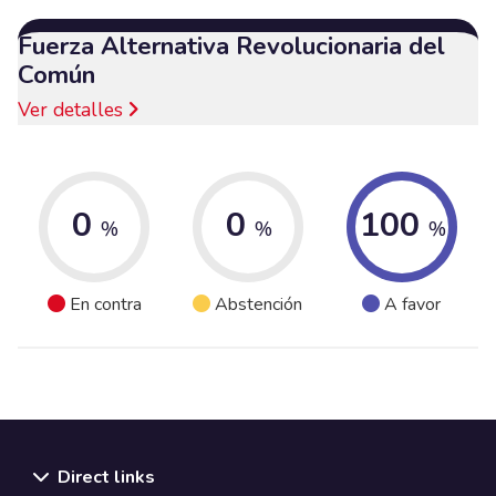
Fuerza Alternativa Revolucionaria del
Común
Ver detalles
0
0
100
%
%
%
En contra
Abstención
A favor
Direct links