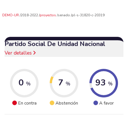
DEMO-UR
2018-2022
proyectos
senado
pl-s-31820-c-20319
Partido Social De Unidad Nacional
Ver detalles
0
7
93
%
%
%
En contra
Abstención
A favor