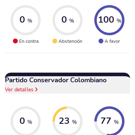
0
0
100
%
%
%
En contra
Abstención
A favor
Partido Conservador Colombiano
Ver detalles
0
23
77
%
%
%