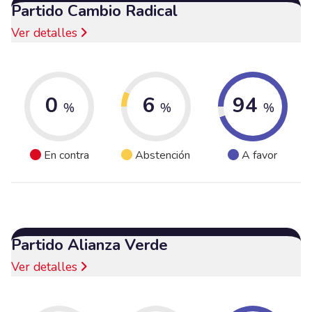
Partido Cambio Radical
Ver detalles
0
6
94
%
%
%
En contra
Abstención
A favor
Partido Alianza Verde
Ver detalles