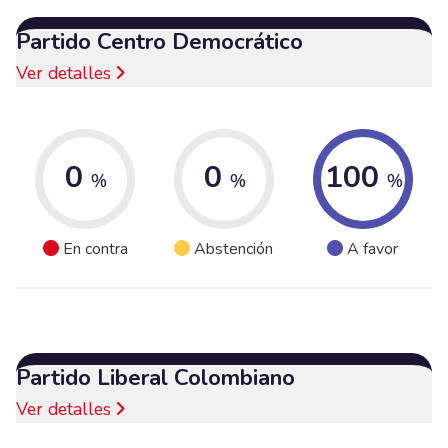
Partido Centro Democrático
Ver detalles
0
0
100
%
%
%
En contra
Abstención
A favor
Partido Liberal Colombiano
Ver detalles