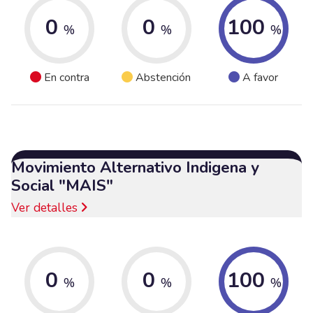
0
0
100
%
%
%
En contra
Abstención
A favor
Movimiento Alternativo Indigena y
Social "MAIS"
Ver detalles
0
0
100
%
%
%