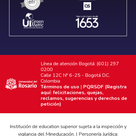
Línea de atención Bogotá: (601) 297
0200
Calle 12C Nº 6-25 - Bogotá D.C.
Colombia
Términos de uso
|
PQRSDF (Registra
aquí: felicitaciones, quejas,
reclamos, sugerencias y derechos de
petición)
Institución de education superior sujeta a la inspección y
vigilancia del Mineducación. | Personería Jurídica: