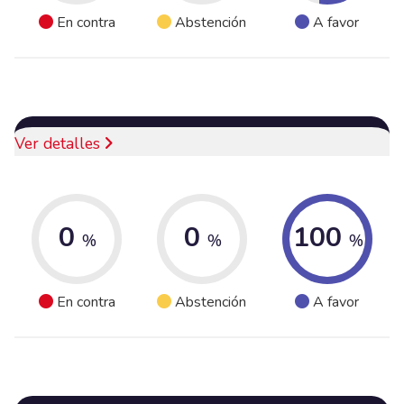
En contra
Abstención
A favor
Ver detalles
0
0
100
%
%
%
En contra
Abstención
A favor