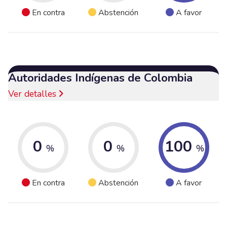
En contra
Abstención
A favor
Autoridades Indígenas de Colombia
Ver detalles
0
0
100
%
%
%
En contra
Abstención
A favor