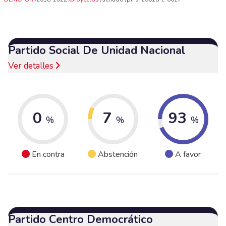
Partido Social De Unidad Nacional
Ver detalles
0
7
93
%
%
%
En contra
Abstención
A favor
Partido Centro Democrático