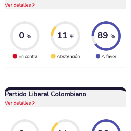
Ver detalles
0
11
89
%
%
%
En contra
Abstención
A favor
Partido Liberal Colombiano
Ver detalles