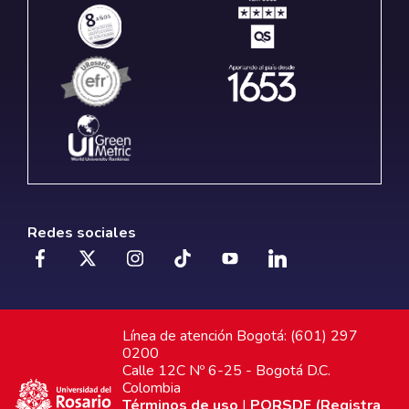
Redes sociales
Línea de atención Bogotá: (601) 297
0200
Calle 12C Nº 6-25 - Bogotá D.C.
Colombia
Términos de uso
|
PQRSDF (Registra