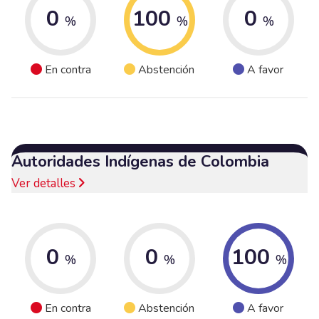
0
100
0
%
%
%
En contra
Abstención
A favor
Autoridades Indígenas de Colombia
Ver detalles
0
0
100
%
%
%
En contra
Abstención
A favor