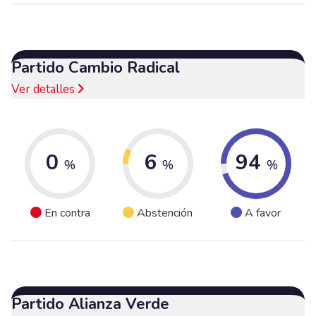
Partido Cambio Radical
Ver detalles
0
6
94
%
%
%
En contra
Abstención
A favor
Partido Alianza Verde