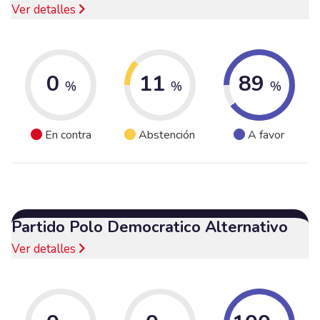
Ver detalles
0
11
89
%
%
%
En contra
Abstención
A favor
Partido Polo Democratico Alternativo
Ver detalles