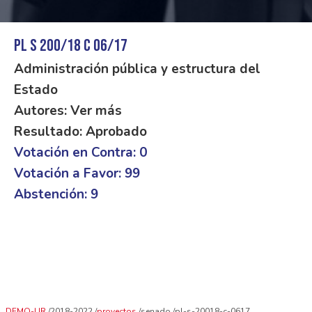
PL S 200/18 C 06/17
Administración pública y estructura del
Estado
Autores: Ver más
Resultado: Aprobado
Votación en Contra: 0
Votación a Favor: 99
Abstención: 9
DEMO-UR
2018-2022
proyectos
senado
pl-s-20018-c-0617