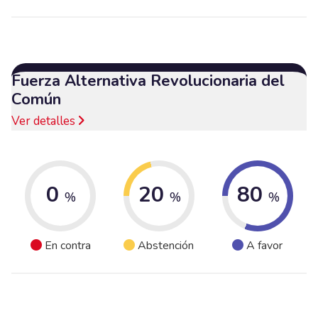
Fuerza Alternativa Revolucionaria del
Común
Ver detalles
0
20
80
%
%
%
En contra
Abstención
A favor