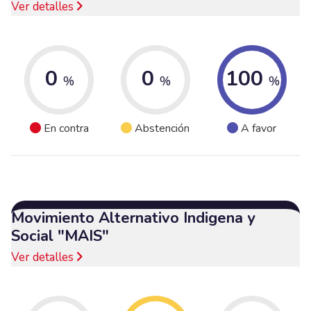
Ver detalles
0
0
100
%
%
%
En contra
Abstención
A favor
Movimiento Alternativo Indigena y
Social "MAIS"
Ver detalles