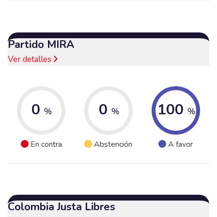
Partido MIRA
Ver detalles
0
0
100
%
%
%
En contra
Abstención
A favor
Colombia Justa Libres