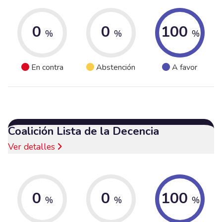
0
0
100
%
%
%
En contra
Abstención
A favor
Coalición Lista de la Decencia
Ver detalles
0
0
100
%
%
%