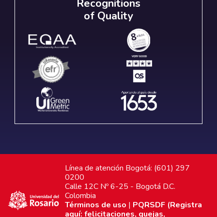
Recognitions
of Quality
Línea de atención Bogotá: (601) 297
0200
Calle 12C Nº 6-25 - Bogotá D.C.
Colombia
Términos de uso
|
PQRSDF (Registra
aquí: felicitaciones, quejas,