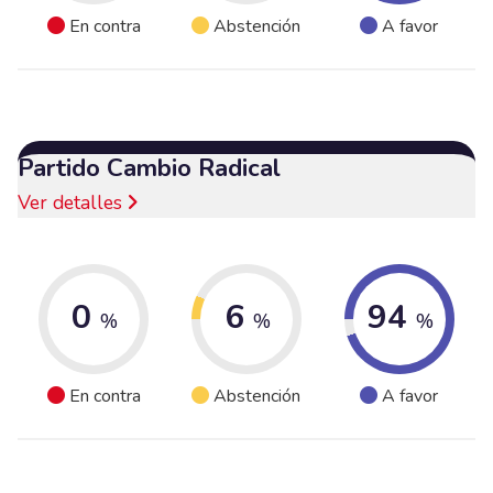
En contra
Abstención
A favor
Partido Cambio Radical
Ver detalles
0
6
94
%
%
%
En contra
Abstención
A favor