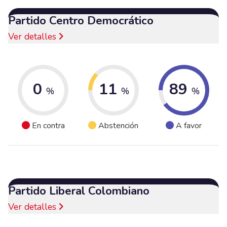
Partido Centro Democrático
Ver detalles
0
11
89
%
%
%
En contra
Abstención
A favor
Partido Liberal Colombiano
Ver detalles