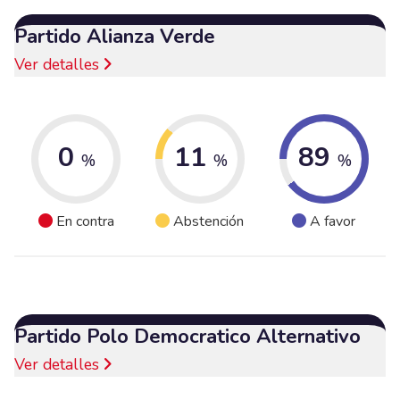
Partido Alianza Verde
Ver detalles
0
11
89
%
%
%
En contra
Abstención
A favor
Partido Polo Democratico Alternativo
Ver detalles