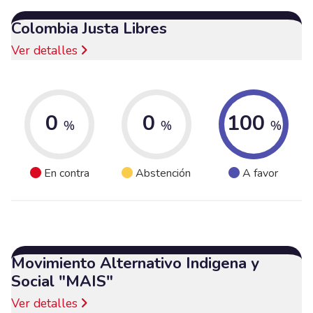
Colombia Justa Libres
Ver detalles
0
0
100
%
%
%
En contra
Abstención
A favor
Movimiento Alternativo Indigena y
Social "MAIS"
Ver detalles