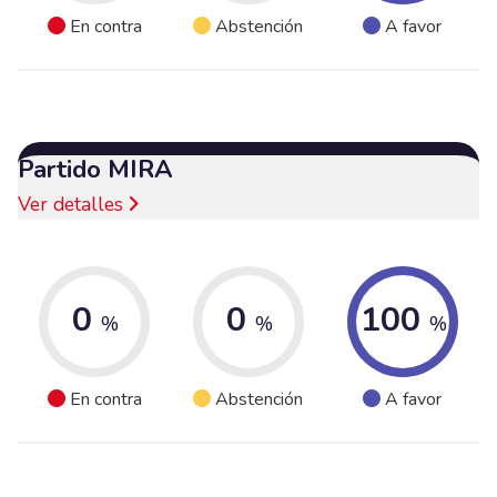
En contra
Abstención
A favor
Partido MIRA
Ver detalles
0
0
100
%
%
%
En contra
Abstención
A favor