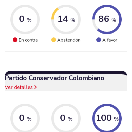
0
14
86
%
%
%
En contra
Abstención
A favor
Partido Conservador Colombiano
Ver detalles
0
0
100
%
%
%