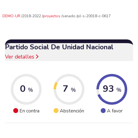
DEMO-UR
2018-2022
proyectos
senado
pl-s-20018-c-0617
Partido Social De Unidad Nacional
Ver detalles
0
7
93
%
%
%
En contra
Abstención
A favor