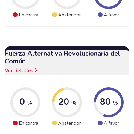
En contra
Abstención
A favor
Fuerza Alternativa Revolucionaria del
Común
Ver detalles
0
20
80
%
%
%
En contra
Abstención
A favor