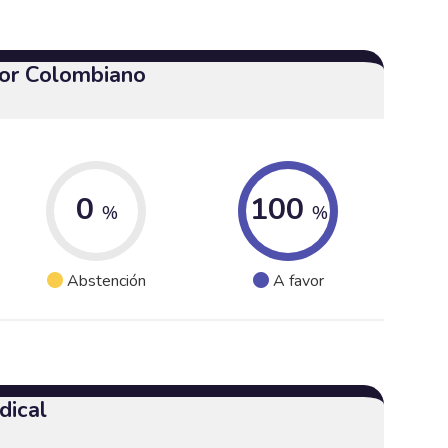
or Colombiano
0
100
%
%
Abstención
A favor
dical