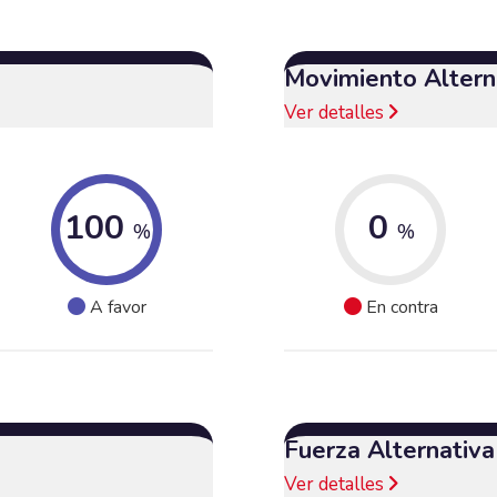
Movimiento Alterna
Ver detalles
100
0
%
%
A favor
En contra
Fuerza Alternativ
Ver detalles