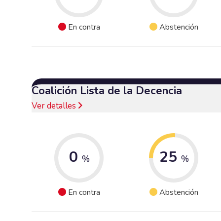
En contra
Abstención
Coalición Lista de la Decencia
Ver detalles
0
25
%
%
En contra
Abstención