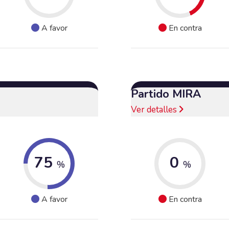
A favor
En contra
Partido MIRA
Ver detalles
75
0
%
%
A favor
En contra