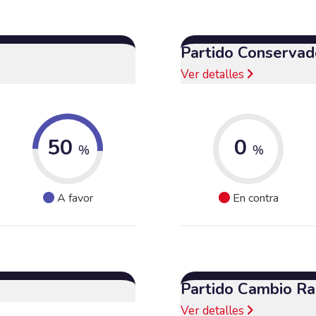
Partido Conservad
Ver detalles
50
0
%
%
A favor
En contra
Partido Cambio Ra
Ver detalles