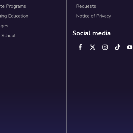
te Programs
Requests
uing Education
Notice of Privacy
ages
Social media
 School