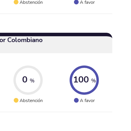
Abstención
A favor
or Colombiano
0
100
%
%
Abstención
A favor