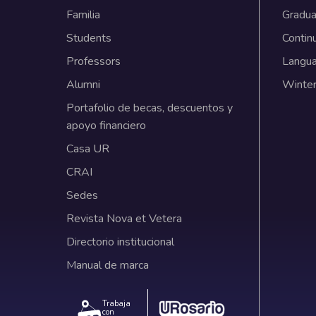
Familia
Gradua
Students
Contin
Professors
Langu
Alumni
Winter
Portafolio de becas, descuentos y
apoyo financiero
Casa UR
CRAI
Sedes
Revista Nova et Vetera
Directorio institucional
Manual de marca
Trabaja
con