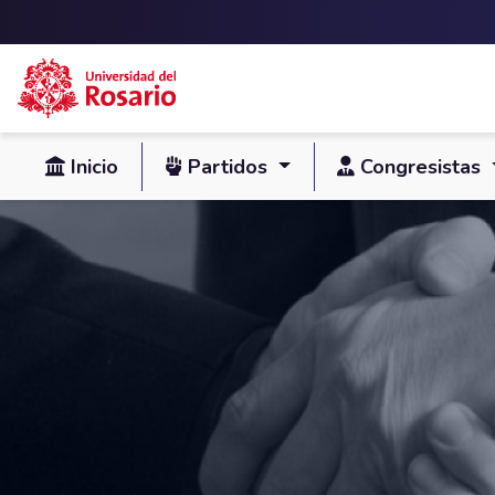
Skip to main content
Inicio
Partidos
Congresistas