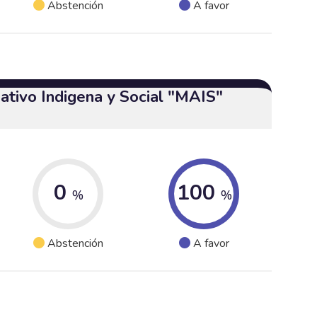
Abstención
A favor
ativo Indigena y Social "MAIS"
0
100
%
%
Abstención
A favor