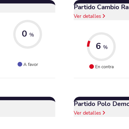
Partido Cambio Ra
Ver detalles
0
%
6
%
A favor
En contra
Partido Polo Demo
Ver detalles