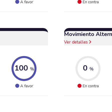
A favor
En contra
Movimiento Altern
Ver detalles
100
0
%
%
A favor
En contra