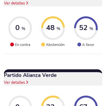
Ver detalles
0
48
52
%
%
%
En contra
Abstención
A favor
Partido Alianza Verde
Ver detalles