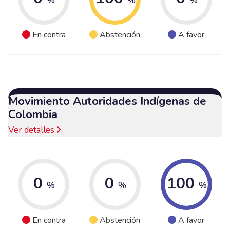
En contra
Abstención
A favor
Movimiento Autoridades Indígenas de
Colombia
Ver detalles
0
0
100
%
%
%
En contra
Abstención
A favor