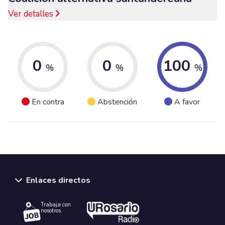
Ver detalles
0
0
100
%
%
%
En contra
Abstención
A favor
Enlaces directos
Trabaja con
nosotros.