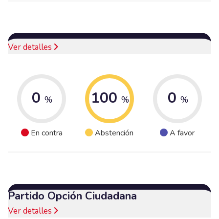
Ver detalles
0
100
0
%
%
%
En contra
Abstención
A favor
Partido Opción Ciudadana
Ver detalles