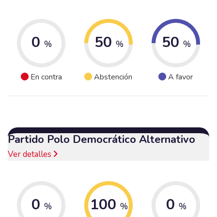
0
50
50
%
%
%
En contra
Abstención
A favor
Partido Polo Democrático Alternativo
Ver detalles
0
100
0
%
%
%