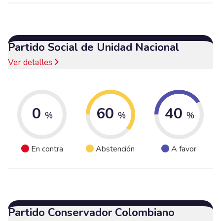
Partido Social de Unidad Nacional
Ver detalles
0
60
40
%
%
%
En contra
Abstención
A favor
Partido Conservador Colombiano