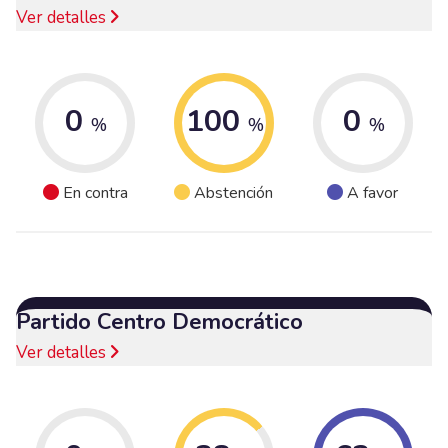
Ver detalles
0
100
0
%
%
%
En contra
Abstención
A favor
Partido Centro Democrático
Ver detalles