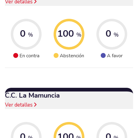
Ver detalles
0
100
0
%
%
%
En contra
Abstención
A favor
C.C. La Mamuncia
Ver detalles
0
100
0
%
%
%