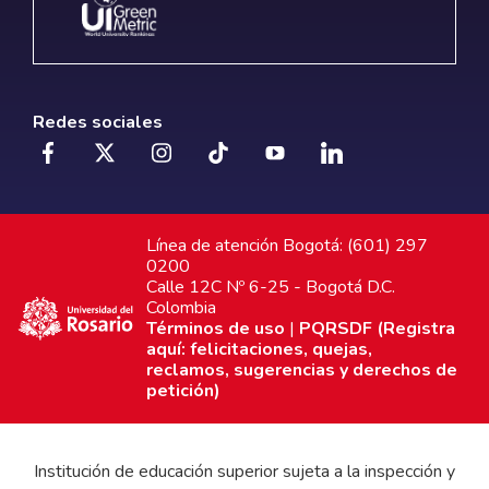
Redes sociales
Línea de atención Bogotá: (601) 297
0200
Calle 12C Nº 6-25 - Bogotá D.C.
Colombia
Términos de uso
|
PQRSDF (Registra
aquí: felicitaciones, quejas,
reclamos, sugerencias y derechos de
petición)
Institución de educación superior sujeta a la inspección y