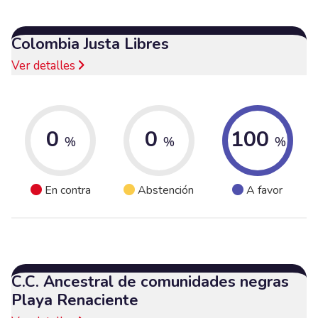
Colombia Justa Libres
Ver detalles
0
0
100
%
%
%
En contra
Abstención
A favor
C.C. Ancestral de comunidades negras
Playa Renaciente