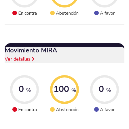
En contra
Abstención
A favor
Movimiento MIRA
Ver detalles
0
100
0
%
%
%
En contra
Abstención
A favor