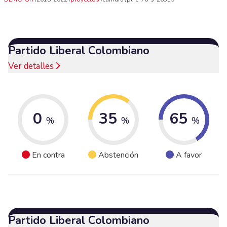
Partido Liberal Colombiano
Ver detalles
0
35
65
%
%
%
En contra
Abstención
A favor
Partido Liberal Colombiano