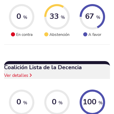
0
33
67
%
%
%
En contra
Abstención
A favor
Coalición Lista de la Decencia
Ver detalles
0
0
100
%
%
%