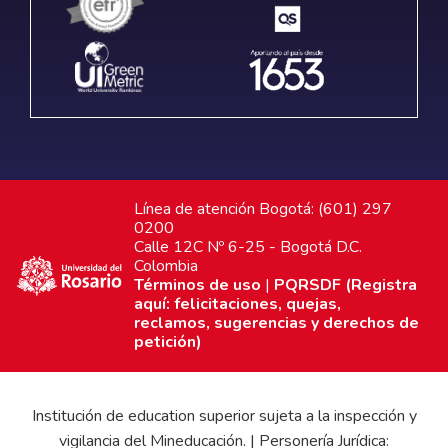
Línea de atención Bogotá: (601) 297
0200
Calle 12C Nº 6-25 - Bogotá D.C.
Colombia
Términos de uso
|
PQRSDF (Registra
aquí: felicitaciones, quejas,
reclamos, sugerencias y derechos de
petición)
Institución de education superior sujeta a la inspección y
vigilancia del Mineducación. | Personería Jurídica: