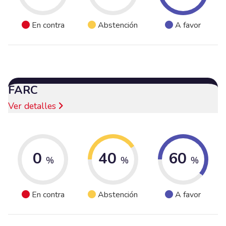
En contra
Abstención
A favor
FARC
Ver detalles
0
40
60
%
%
%
En contra
Abstención
A favor