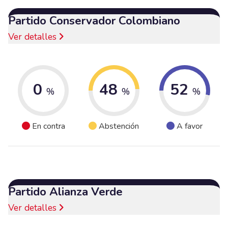
Partido Conservador Colombiano
Ver detalles
0
48
52
%
%
%
En contra
Abstención
A favor
Partido Alianza Verde
Ver detalles