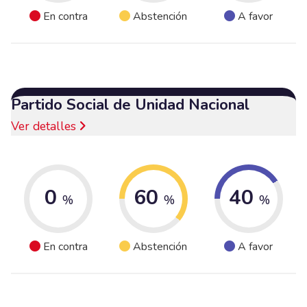
En contra
Abstención
A favor
Partido Social de Unidad Nacional
Ver detalles
0
60
40
%
%
%
En contra
Abstención
A favor