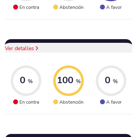
En contra
Abstención
A favor
Ver detalles
0
100
0
%
%
%
En contra
Abstención
A favor