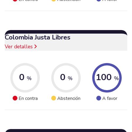
Colombia Justa Libres
Ver detalles
0
0
100
%
%
%
En contra
Abstención
A favor