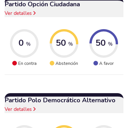
Partido Opción Ciudadana
Ver detalles
0
50
50
%
%
%
En contra
Abstención
A favor
Partido Polo Democrático Alternativo
Ver detalles