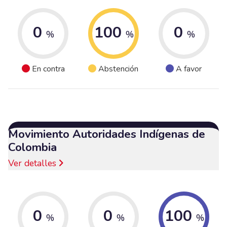
0
100
0
%
%
%
En contra
Abstención
A favor
Movimiento Autoridades Indígenas de
Colombia
Ver detalles
0
0
100
%
%
%