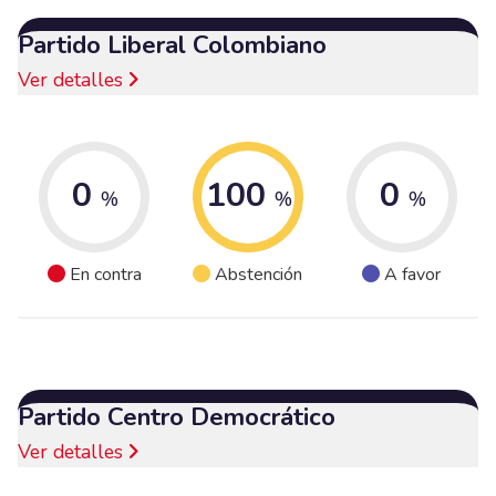
Partido Liberal Colombiano
Ver detalles
0
100
0
%
%
%
En contra
Abstención
A favor
Partido Centro Democrático
Ver detalles