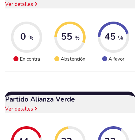
Ver detalles
0
55
45
%
%
%
En contra
Abstención
A favor
Partido Alianza Verde
Ver detalles