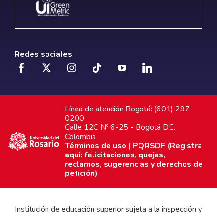
Redes sociales
Línea de atención Bogotá: (601) 297
0200
Calle 12C Nº 6-25 - Bogotá D.C.
Colombia
Términos de uso
|
PQRSDF (Registra
aquí: felicitaciones, quejas,
reclamos, sugerencias y derechos de
petición)
Institución de educación superior sujeta a la inspección y