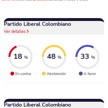
Partido Liberal Colombiano
Ver detalles
18
48
33
%
%
%
En contra
Abstención
A favor
Partido Liberal Colombiano