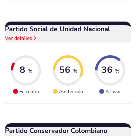
Partido Social de Unidad Nacional
Ver detalles
8
56
36
%
%
%
En contra
Abstención
A favor
Partido Conservador Colombiano