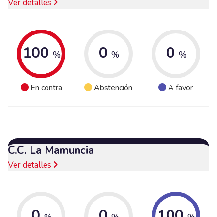
Ver detalles
100
0
0
%
%
%
En contra
Abstención
A favor
C.C. La Mamuncia
Ver detalles
0
0
100
%
%
%