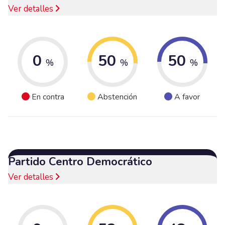
Ver detalles
0
50
50
%
%
%
En contra
Abstención
A favor
Partido Centro Democrático
Ver detalles