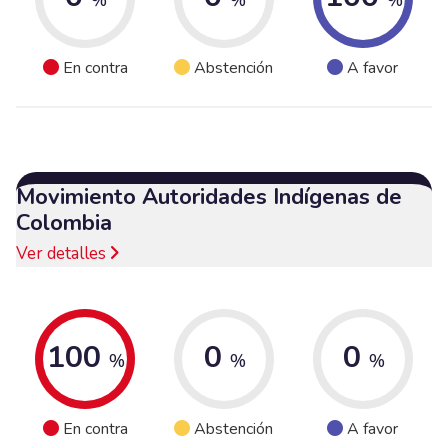
En contra
Abstención
A favor
Movimiento Autoridades Indígenas de
Colombia
Ver detalles
100
0
0
%
%
%
En contra
Abstención
A favor