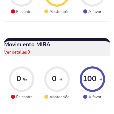
En contra
Abstención
A favor
Movimiento MIRA
Ver detalles
0
0
100
%
%
%
En contra
Abstención
A favor