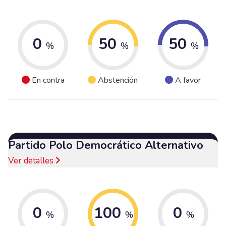
0
50
50
%
%
%
En contra
Abstención
A favor
Partido Polo Democrático Alternativo
Ver detalles
0
100
0
%
%
%