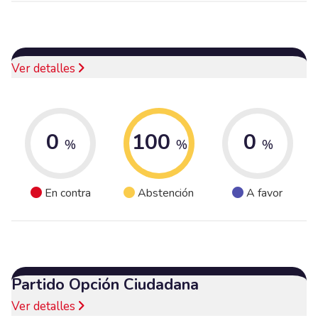
Ver detalles
0
100
0
%
%
%
En contra
Abstención
A favor
Partido Opción Ciudadana
Ver detalles