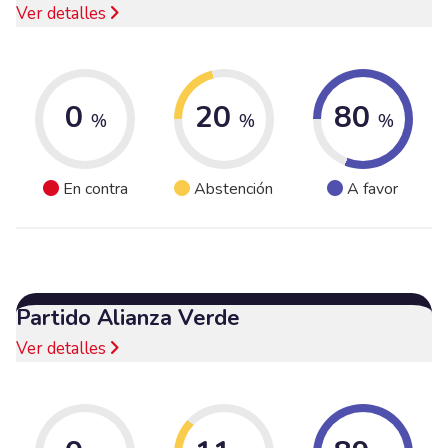
Ver detalles
0
20
80
%
%
%
En contra
Abstención
A favor
Partido Alianza Verde
Ver detalles