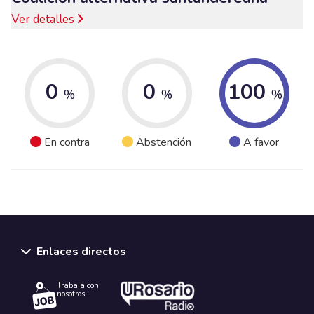
Ver detalles
0
0
100
%
%
%
En contra
Abstención
A favor
Enlaces directos
Trabaja con
nosotros.