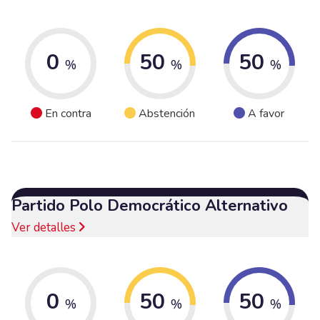
0
50
50
%
%
%
En contra
Abstención
A favor
Partido Polo Democrático Alternativo
Ver detalles
0
50
50
%
%
%