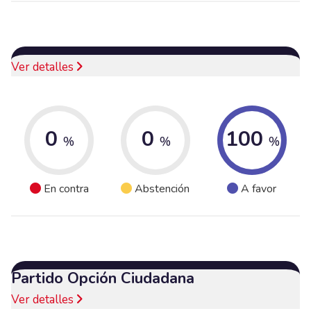
Ver detalles
0
0
100
%
%
%
En contra
Abstención
A favor
Partido Opción Ciudadana
Ver detalles