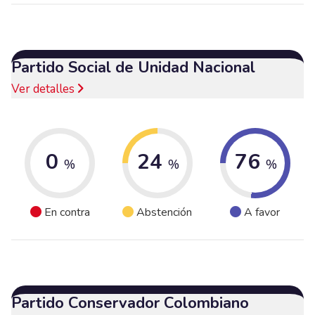
Partido Social de Unidad Nacional
Ver detalles
0
24
76
%
%
%
En contra
Abstención
A favor
Partido Conservador Colombiano