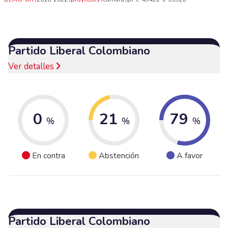
Partido Liberal Colombiano
Ver detalles
0
21
79
%
%
%
En contra
Abstención
A favor
Partido Liberal Colombiano