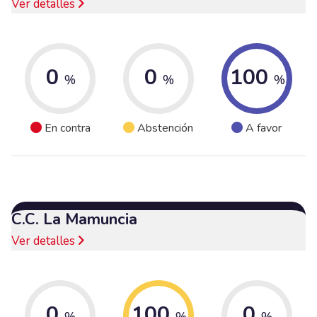
Ver detalles
0
0
100
%
%
%
En contra
Abstención
A favor
C.C. La Mamuncia
Ver detalles
0
100
0
%
%
%