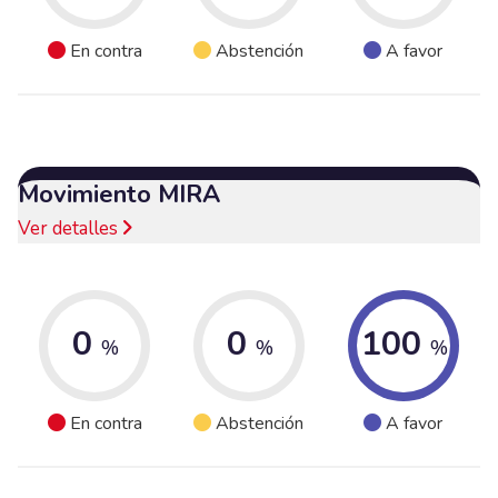
En contra
Abstención
A favor
Movimiento MIRA
Ver detalles
0
0
100
%
%
%
En contra
Abstención
A favor