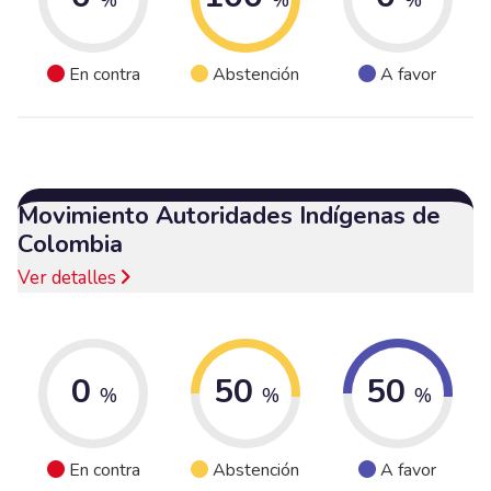
En contra
Abstención
A favor
Movimiento Autoridades Indígenas de
Colombia
Ver detalles
0
50
50
%
%
%
En contra
Abstención
A favor