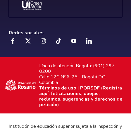
Redes sociales
Línea de atención Bogotá: (601) 297
0200
Calle 12C Nº 6-25 - Bogotá D.C.
Colombia
Términos de uso
|
PQRSDF (Registra
aquí: felicitaciones, quejas,
reclamos, sugerencias y derechos de
petición)
Institución de educación superior sujeta a la inspección y