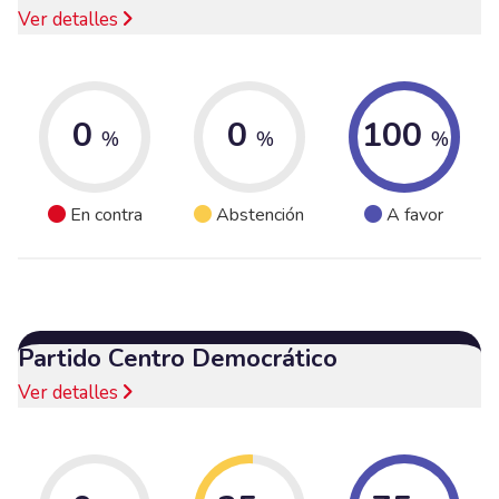
Ver detalles
0
0
100
%
%
%
En contra
Abstención
A favor
Partido Centro Democrático
Ver detalles