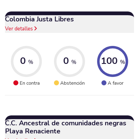
Colombia Justa Libres
Ver detalles
0
0
100
%
%
%
En contra
Abstención
A favor
C.C. Ancestral de comunidades negras
Playa Renaciente