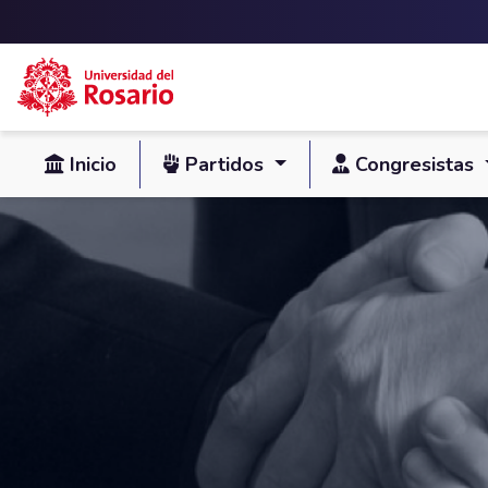
Skip to main content
Inicio
Partidos
Congresistas