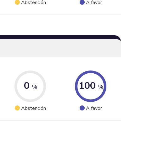
Abstención
A favor
0
100
%
%
Abstención
A favor