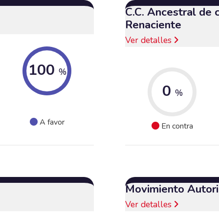
C.C. Ancestral de
Renaciente
Ver detalles
100
%
0
%
A favor
En contra
Movimiento Autori
Ver detalles