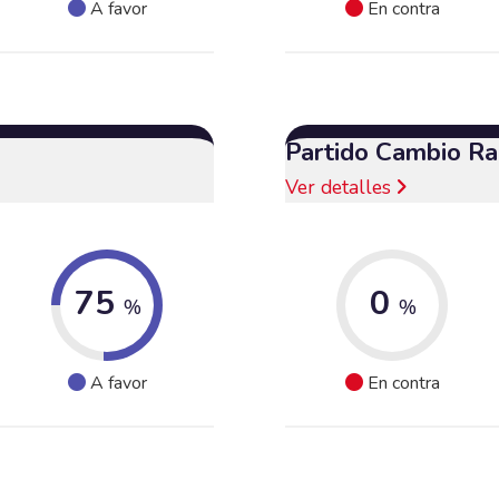
A favor
En contra
Partido Cambio Ra
Ver detalles
75
0
%
%
A favor
En contra