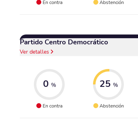
En contra
Abstención
Partido Centro Democrático
Ver detalles
0
25
%
%
En contra
Abstención