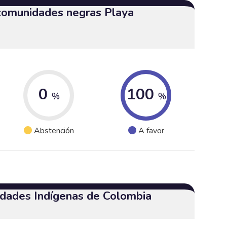
 comunidades negras Playa
0
100
%
%
Abstención
A favor
dades Indígenas de Colombia