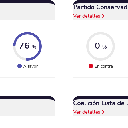
Partido Conservad
Ver detalles
76
0
%
%
A favor
En contra
Coalición Lista de
Ver detalles