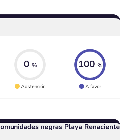
0
100
%
%
Abstención
A favor
 comunidades negras Playa Renaciente