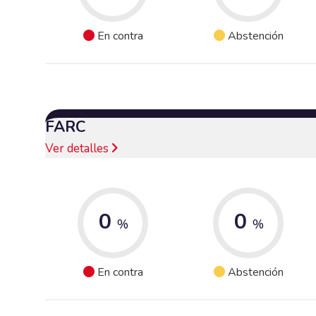
En contra
Abstención
FARC
Ver detalles
0
0
%
%
En contra
Abstención