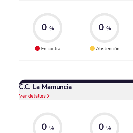
0
0
%
%
En contra
Abstención
C.C. La Mamuncia
Ver detalles
0
0
%
%