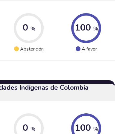
0
100
%
%
Abstención
A favor
dades Indígenas de Colombia
0
100
%
%