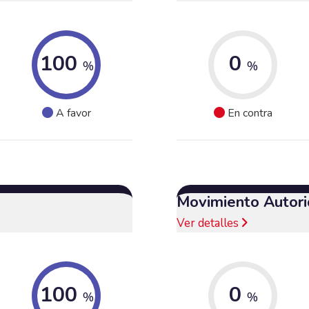
100
0
%
%
A favor
En contra
Movimiento Autori
Ver detalles
100
0
%
%