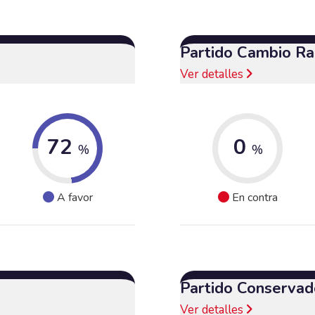
Partido Cambio Ra
Ver detalles
72
0
%
%
A favor
En contra
Partido Conservad
Ver detalles