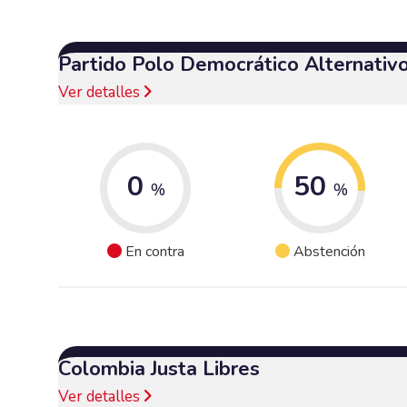
Partido Polo Democrático Alternativ
Ver detalles
0
50
%
%
En contra
Abstención
Colombia Justa Libres
Ver detalles