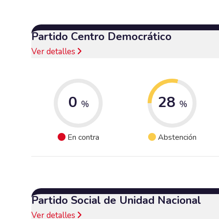
Partido Centro Democrático
Ver detalles
0
28
%
%
En contra
Abstención
Partido Social de Unidad Nacional
Ver detalles