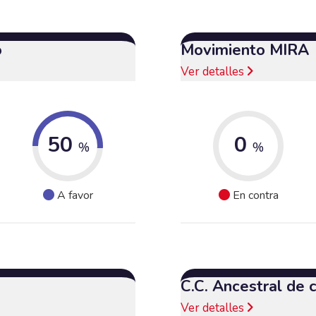
o
Movimiento MIRA
Ver detalles
50
0
%
%
A favor
En contra
C.C. Ancestral de
Ver detalles