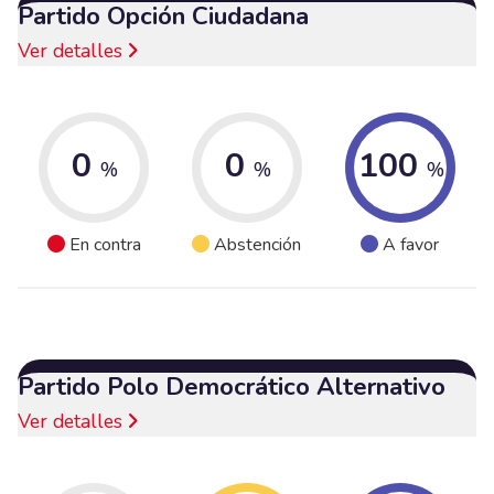
Partido Opción Ciudadana
Ver detalles
0
0
100
%
%
%
En contra
Abstención
A favor
Partido Polo Democrático Alternativo
Ver detalles