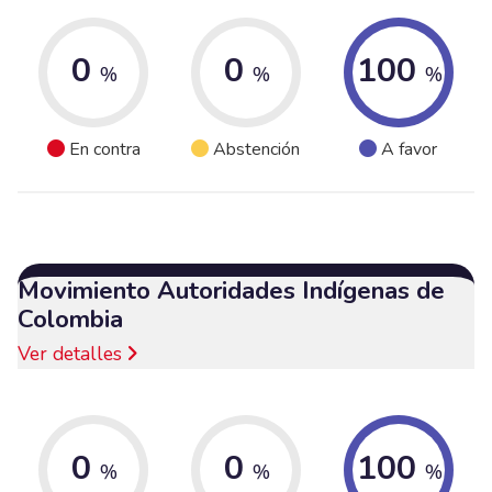
0
0
100
%
%
%
En contra
Abstención
A favor
Movimiento Autoridades Indígenas de
Colombia
Ver detalles
0
0
100
%
%
%