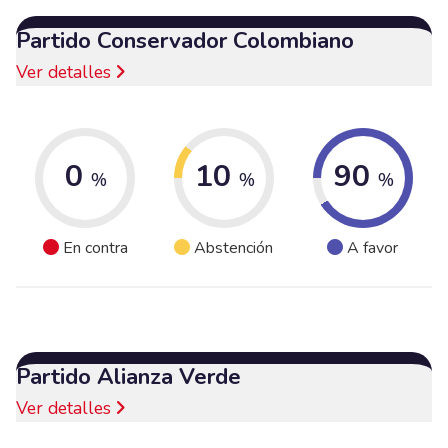
Partido Conservador Colombiano
Ver detalles
0
10
90
%
%
%
En contra
Abstención
A favor
Partido Alianza Verde
Ver detalles