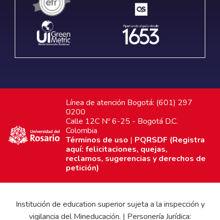
Línea de atención Bogotá: (601) 297
0200
Calle 12C Nº 6-25 - Bogotá D.C.
Colombia
Términos de uso
|
PQRSDF (Registra
aquí: felicitaciones, quejas,
reclamos, sugerencias y derechos de
petición)
Institución de education superior sujeta a la inspección y
vigilancia del Mineducación. | Personería Jurídica: