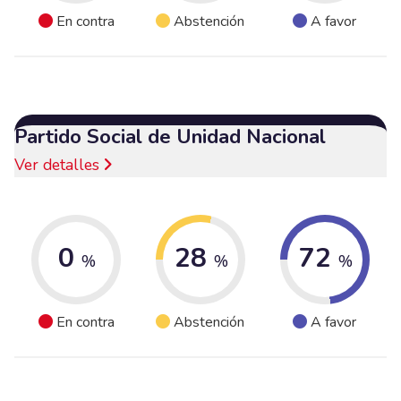
En contra
Abstención
A favor
Partido Social de Unidad Nacional
Ver detalles
0
28
72
%
%
%
En contra
Abstención
A favor