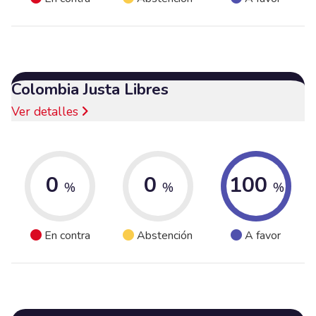
Colombia Justa Libres
Ver detalles
0
0
100
%
%
%
En contra
Abstención
A favor