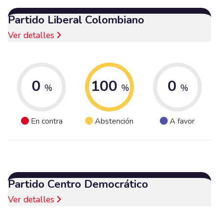
Partido Liberal Colombiano
Ver detalles
0
100
0
%
%
%
En contra
Abstención
A favor
Partido Centro Democrático
Ver detalles