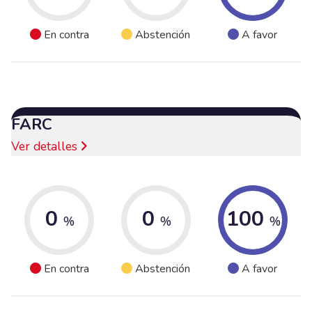
En contra
Abstención
A favor
FARC
Ver detalles
0
0
100
%
%
%
En contra
Abstención
A favor