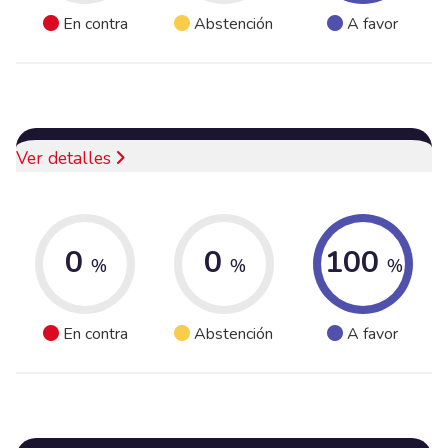
En contra
Abstención
A favor
Ver detalles
0
0
100
%
%
%
En contra
Abstención
A favor