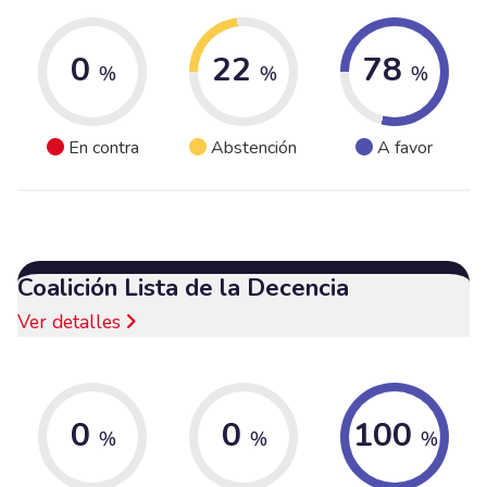
0
22
78
%
%
%
En contra
Abstención
A favor
Coalición Lista de la Decencia
Ver detalles
0
0
100
%
%
%