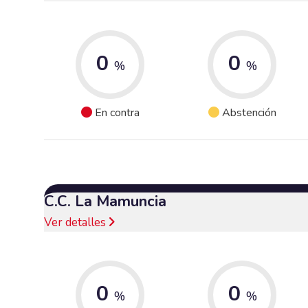
0
0
%
%
En contra
Abstención
C.C. La Mamuncia
Ver detalles
0
0
%
%