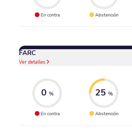
En contra
Abstención
FARC
Ver detalles
0
25
%
%
En contra
Abstención