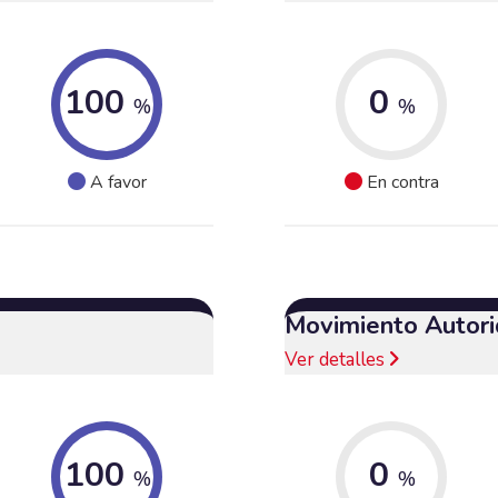
100
0
%
%
A favor
En contra
Movimiento Autori
Ver detalles
100
0
%
%