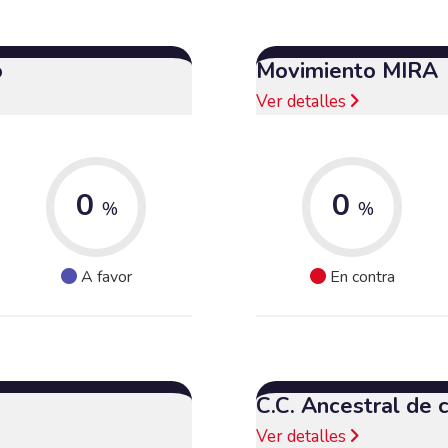
o
Movimiento MIRA
Ver detalles
0
0
%
%
A favor
En contra
C.C. Ancestral de
Ver detalles