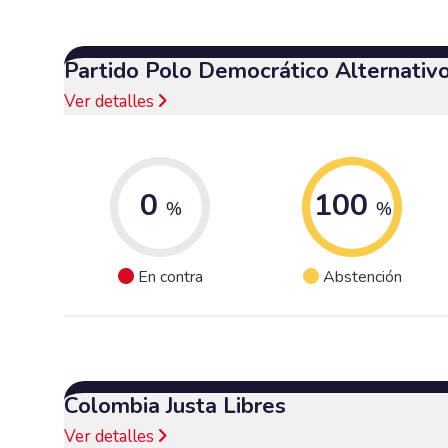
Partido Polo Democrático Alternativ
Ver detalles
0
100
%
%
En contra
Abstención
Colombia Justa Libres
Ver detalles