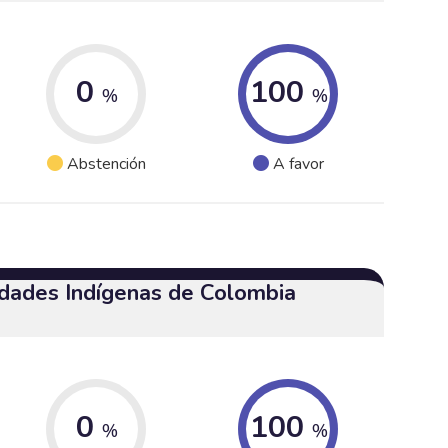
0
100
%
%
Abstención
A favor
dades Indígenas de Colombia
0
100
%
%