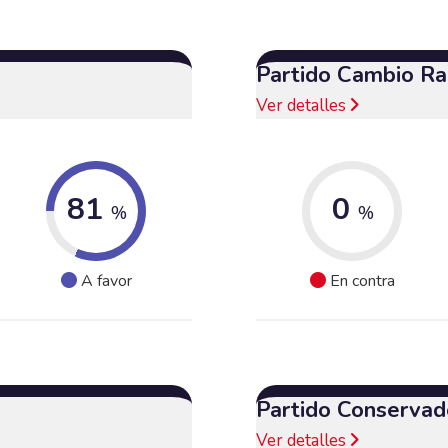
Partido Cambio Ra
Ver detalles
81
0
%
%
A favor
En contra
Partido Conservad
Ver detalles