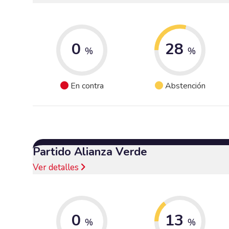
0
28
%
%
En contra
Abstención
Partido Alianza Verde
Ver detalles
0
13
%
%