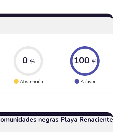
0
100
%
%
Abstención
A favor
 comunidades negras Playa Renaciente