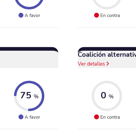
A favor
En contra
Coalición alternat
Ver detalles
75
0
%
%
A favor
En contra