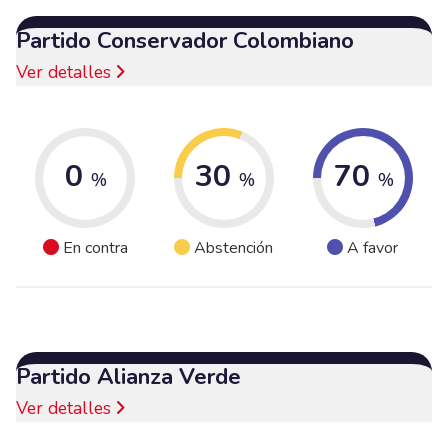
Partido Conservador Colombiano
Ver detalles
0
30
70
%
%
%
En contra
Abstención
A favor
Partido Alianza Verde
Ver detalles