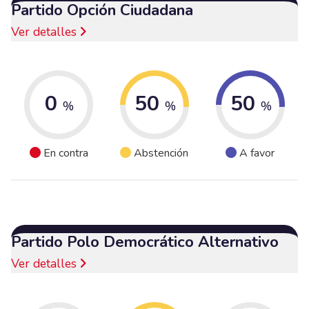
Partido Opción Ciudadana
Ver detalles
0
50
50
%
%
%
En contra
Abstención
A favor
Partido Polo Democrático Alternativo
Ver detalles