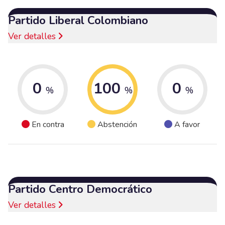
Partido Liberal Colombiano
Ver detalles
0
100
0
%
%
%
En contra
Abstención
A favor
Partido Centro Democrático
Ver detalles