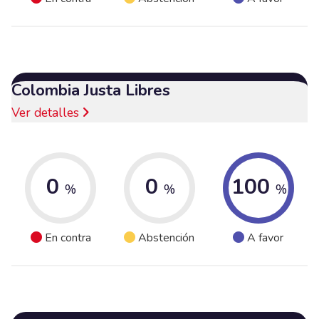
Colombia Justa Libres
Ver detalles
0
0
100
%
%
%
En contra
Abstención
A favor