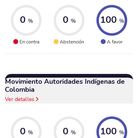
0
0
100
%
%
%
En contra
Abstención
A favor
Movimiento Autoridades Indígenas de
Colombia
Ver detalles
0
0
100
%
%
%