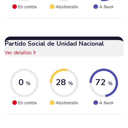
En contra
Abstención
A favor
Partido Social de Unidad Nacional
Ver detalles
0
28
72
%
%
%
En contra
Abstención
A favor