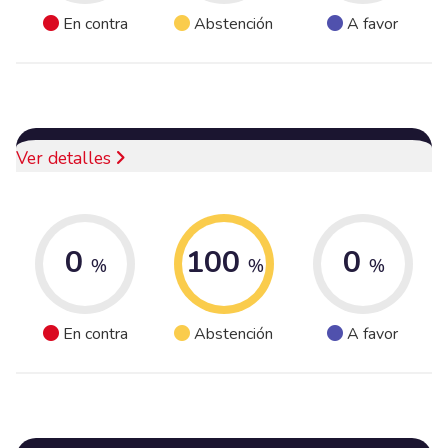
En contra
Abstención
A favor
Ver detalles
0
100
0
%
%
%
En contra
Abstención
A favor