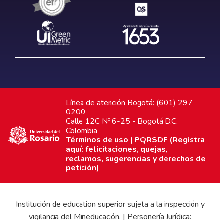
Línea de atención Bogotá: (601) 297
0200
Calle 12C Nº 6-25 - Bogotá D.C.
Colombia
Términos de uso
|
PQRSDF (Registra
aquí: felicitaciones, quejas,
reclamos, sugerencias y derechos de
petición)
Institución de education superior sujeta a la inspección y
vigilancia del Mineducación. | Personería Jurídica: