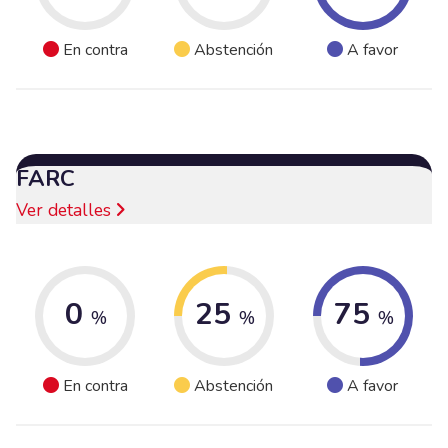
En contra
Abstención
A favor
FARC
Ver detalles
0
25
75
%
%
%
En contra
Abstención
A favor