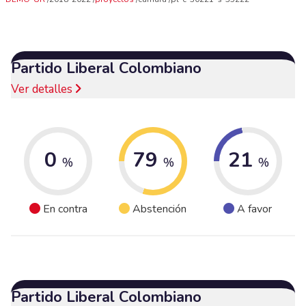
Partido Liberal Colombiano
Ver detalles
0
79
21
%
%
%
En contra
Abstención
A favor
Partido Liberal Colombiano