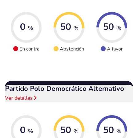
0
50
50
%
%
%
En contra
Abstención
A favor
Partido Polo Democrático Alternativo
Ver detalles
0
50
50
%
%
%