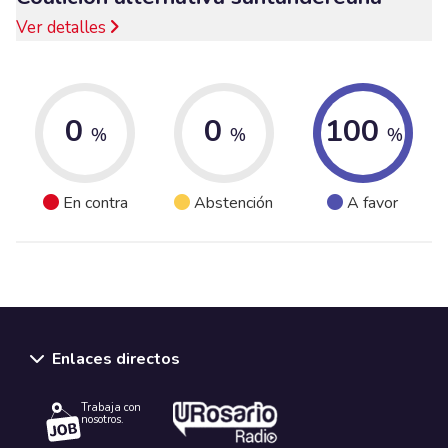
Ver detalles
0
0
100
%
%
%
En contra
Abstención
A favor
Enlaces directos
Trabaja con
nosotros.