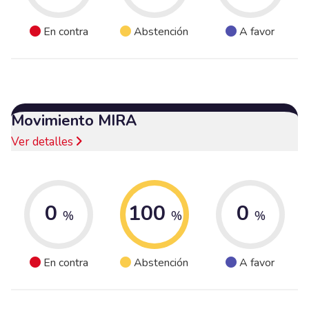
En contra
Abstención
A favor
Movimiento MIRA
Ver detalles
0
100
0
%
%
%
En contra
Abstención
A favor