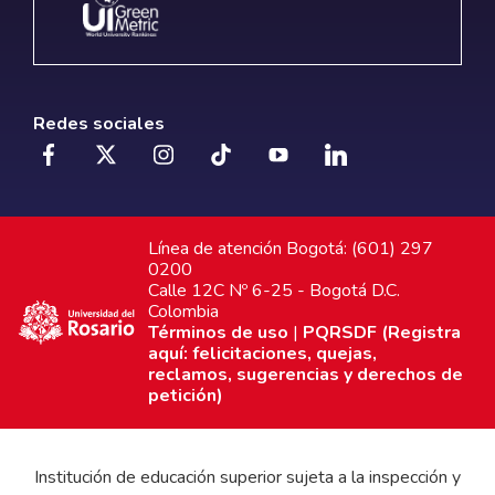
Redes sociales
Línea de atención Bogotá: (601) 297
0200
Calle 12C Nº 6-25 - Bogotá D.C.
Colombia
Términos de uso
|
PQRSDF (Registra
aquí: felicitaciones, quejas,
reclamos, sugerencias y derechos de
petición)
Institución de educación superior sujeta a la inspección y