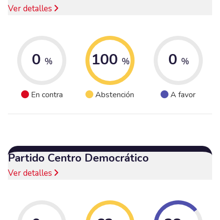
Ver detalles
0
100
0
%
%
%
En contra
Abstención
A favor
Partido Centro Democrático
Ver detalles