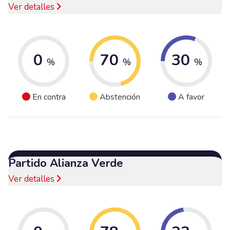
Ver detalles
0
70
30
%
%
%
En contra
Abstención
A favor
Partido Alianza Verde
Ver detalles