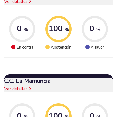
Ver detalles
0
100
0
%
%
%
En contra
Abstención
A favor
C.C. La Mamuncia
Ver detalles
0
100
0
%
%
%