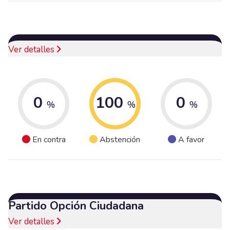
Ver detalles
0
100
0
%
%
%
En contra
Abstención
A favor
Partido Opción Ciudadana
Ver detalles