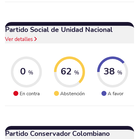
Partido Social de Unidad Nacional
Ver detalles
0
62
38
%
%
%
En contra
Abstención
A favor
Partido Conservador Colombiano