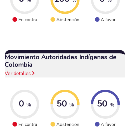
En contra
Abstención
A favor
Movimiento Autoridades Indígenas de
Colombia
Ver detalles
0
50
50
%
%
%
En contra
Abstención
A favor