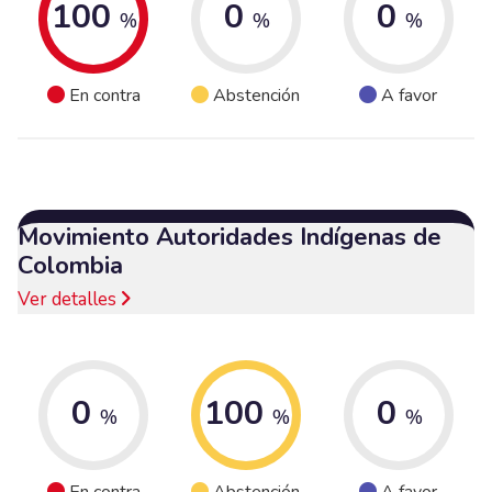
100
0
0
%
%
%
En contra
Abstención
A favor
Movimiento Autoridades Indígenas de
Colombia
Ver detalles
0
100
0
%
%
%