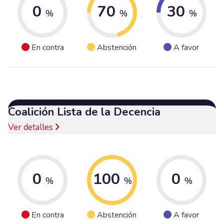
0
70
30
%
%
%
En contra
Abstención
A favor
Coalición Lista de la Decencia
Ver detalles
0
100
0
%
%
%
En contra
Abstención
A favor