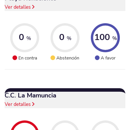
Ver detalles
0
0
100
%
%
%
En contra
Abstención
A favor
C.C. La Mamuncia
Ver detalles