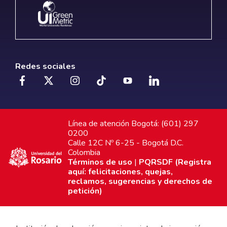
Redes sociales
Línea de atención Bogotá: (601) 297
0200
Calle 12C Nº 6-25 - Bogotá D.C.
Colombia
Términos de uso
|
PQRSDF (Registra
aquí: felicitaciones, quejas,
reclamos, sugerencias y derechos de
petición)