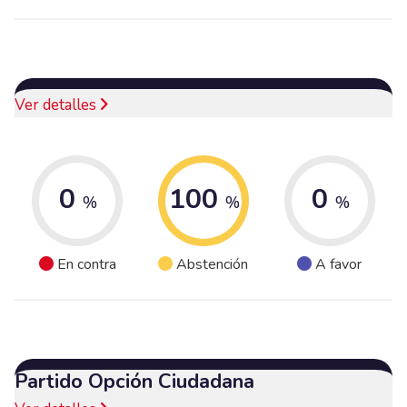
Ver detalles
0
100
0
%
%
%
En contra
Abstención
A favor
Partido Opción Ciudadana