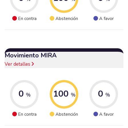
En contra
Abstención
A favor
Movimiento MIRA
Ver detalles
0
100
0
%
%
%
En contra
Abstención
A favor