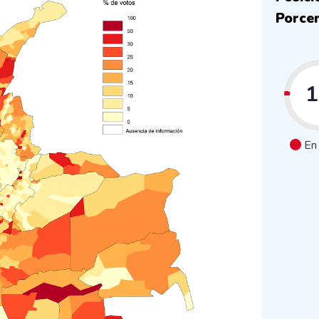
Porcen
En