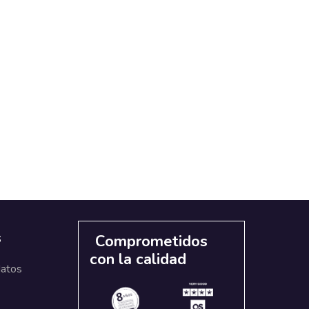
s
Comprometidos
con la calidad
datos