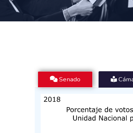
Senado
Cáma